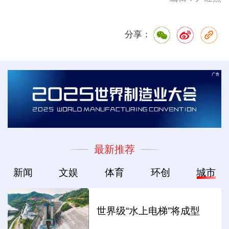
分享：
最新推荐
新闻
文娱
体育
环创
城市
世界级“水上电梯”将成型