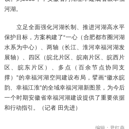
河湖。
立足全面强化河湖长制、推进河湖高水平
保护目标，方案构建了“一心（合肥都市圈河湖
水系为中心）、两轴（长江、淮河幸福河湖发
展轴）、四区（皖北片区、皖南片区、皖西片
区、皖东片区）、多点（百余节点协同支
撑）”的幸福河湖空间建设布局，擘画“徽水皖
韵、幸福江淮”的全域幸福河湖新图景，为今后
一个时期安徽省幸福河湖建设提供了重要依据
和行动指引。（记者 田先进）
编辑：尹红燕