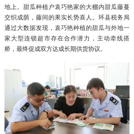
地上。甜瓜种植户袁巧艳家的大棚内甜瓜藤蔓
交织成荫，藤间的果实长势喜人。环县税务局
通过大数据发现，袁巧艳种植的甜瓜与外地一
家大型连锁超市存在合作潜力，主动牵线搭
桥，最终促成双方达成长期供货协议。