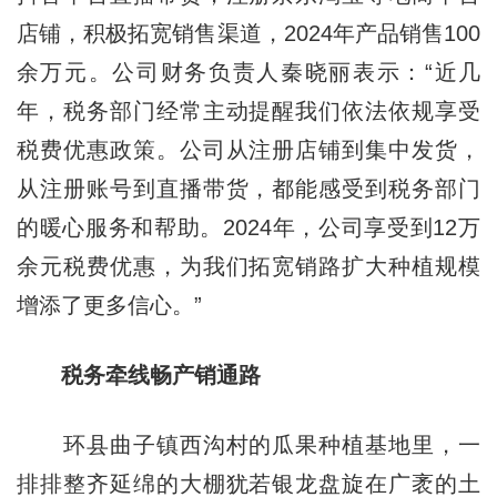
店铺，积极拓宽销售渠道，2024年产品销售100
余万元。公司财务负责人秦晓丽表示：“近几
年，税务部门经常主动提醒我们依法依规享受
税费优惠政策。公司从注册店铺到集中发货，
从注册账号到直播带货，都能感受到税务部门
的暖心服务和帮助。2024年，公司享受到12万
余元税费优惠，为我们拓宽销路扩大种植规模
增添了更多信心。”
税务牵线
畅产
销通路
环县曲子镇西沟村的瓜果种植基地里，一
排排整齐延绵的大棚犹若银龙盘旋在广袤的土