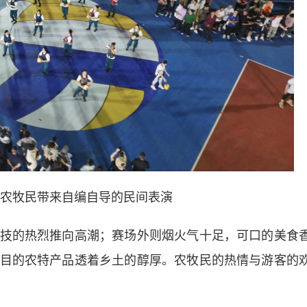
农牧民带来自编自导的民间表演
的热烈推向高潮；赛场外则烟火气十足，可口的美食
目的农特产品透着乡土的醇厚。农牧民的热情与游客的