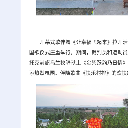
开幕式歌伴舞《让幸福飞起来》拉开活动
国歌仪式庄重举行。期间，裁判员和运动员
托克前旗乌兰牧骑献上《金鬃跃韵乃日情》
添热烈氛围。伴随歌曲《快乐村排》的欢快