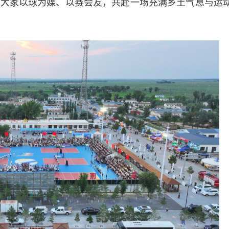
，大家以球为媒、以赛会友，共赴一场充满乡土气息与运