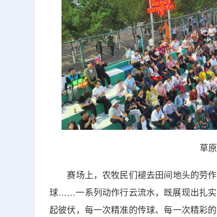
草原
赛场上，农牧民们褪去田间地头的劳作身
球……一系列动作行云流水，既展现出扎实
起彼伏，每一次精准的传球、每一次精彩的