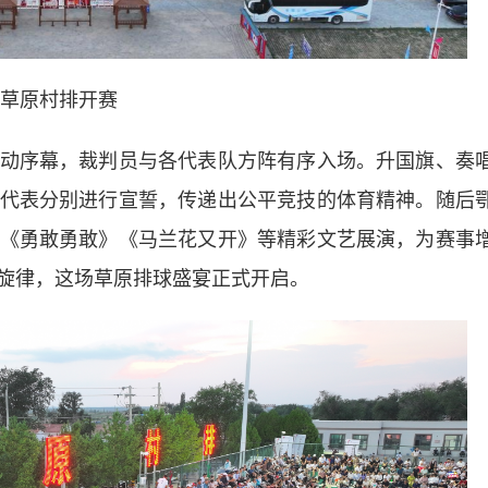
草原村排开赛
序幕，裁判员与各代表队方阵有序入场。升国旗、奏
代表分别进行宣誓，传递出公平竞技的体育精神。随后
《勇敢勇敢》《马兰花又开》等精彩文艺展演，为赛事
旋律，这场草原排球盛宴正式开启。