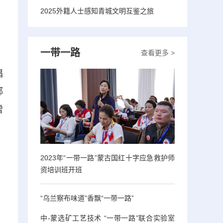
2025外籍人士感知青城文明互鉴之旅
一带一路
查看更多 >
唱
鄂
增
2023年“一带一路”蒙古国红十字应急救护师
资培训班开班
“乌兰察布味道”香飘“一带一路”
中-蒙选矿工艺技术 “一带一路”联合实验室