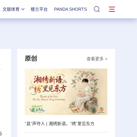
文娱体育
楼兰平台
PANDA SHORTS
站内搜索
原创
查看更多 >
“县”声夺人 | 湘绣新语，“绣”里见东方
5