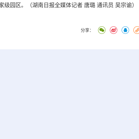
级园区。（湖南日报全媒体记者 唐璐 通讯员 吴宗谕）
分享：