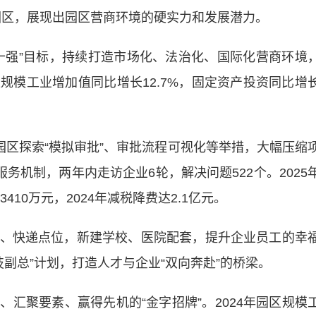
园区，展现出园区营商环境的硬实力和发展潜力。
强”目标，持续打造市场化、法治化、国际化营商环境
规模工业增加值同比增长12.7%，固定资产投资同比增
区探索“模拟审批”、审批流程可视化等举措，大幅压缩
务机制，两年内走访企业6轮，解决问题522个。2025
410万元，2024年减税降费达2.1亿元。
快递点位，新建学校、医院配套，提升企业员工的幸
技副总”计划，打造人才与企业“双向奔赴”的桥梁。
聚要素、赢得先机的“金字招牌”。2024年园区规模