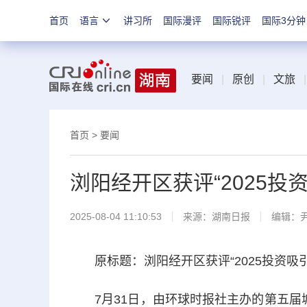
首页
语言
讲习所
国际漫评
国际锐评
国际3分钟
要闻
|
原创
|
文旅
|
首页
>
要闻
浏阳经开区获评“2025投
2025-08-04 11:10:53
来源：
湖南日报
编辑：
原标题：浏阳经开区获评“2025投资吸引
7月31日，由环球时报社主办的第五届城