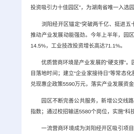
投资吸引力十佳园区”，为湖南省唯一入选
浏阳经开区锚定“突破两千亿、挺进五十
推动产业发展动能强劲。今年上半年，园区
14.5%，工业技改投资增长高达71.1%。
优质营商环境是产业发展的“硬支撑”。园
目落地时间；建立“企业家接待日”等常态化服
兑现惠企政策5590万元，落实产业发展资金3
园区不断完善公共服务，新增公交线路、
指数；通过校招输送5580个岗位，实施“科
一流营商环境成为浏阳经开区吸引项目、汇