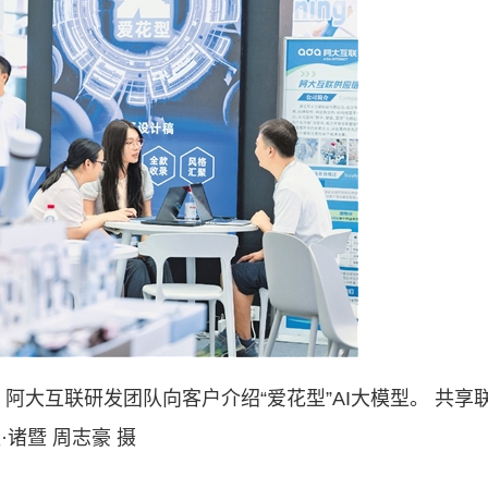
大互联研发团队向客户介绍“爱花型”AI大模型。 共享
·诸暨 周志豪 摄