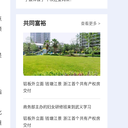
点
共同富裕
查看更多 >
颜
是
，
铝板外立面 钱塘江景 浙江首个共有产权房
交付
指
，
商务部主办的妇女研修班来到武义学习
化
铝板外立面 钱塘江景 浙江首个共有产权房
链
交付