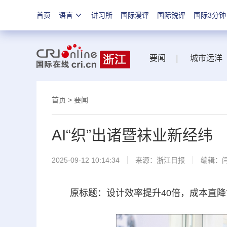
首页
语言
讲习所
国际漫评
国际锐评
国际3分钟
要闻
|
城市远洋
首页
>
要闻
AI“织”出诸暨袜业新经纬
2025-09-12 10:14:34
来源：
浙江日报
编辑：
原标题：设计效率提升40倍，成本直降70