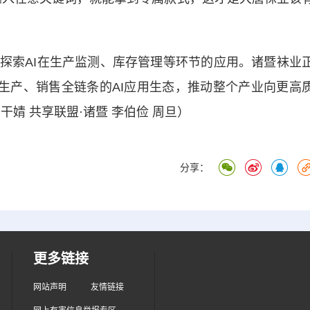
索AI在生产监测、库存管理等环节的应用。诸暨袜业
、生产、销售全链条的AI应用生态，推动整个产业向更高
婧 共享联盟·诸暨 李伯俭 周旦）
分享：
更多链接
网站声明
友情链接