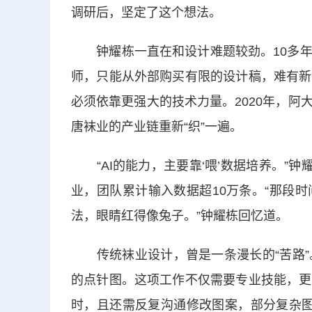
调研后，坚定了这个想法。
钟耀栋一直在和设计难题较劲。10多年
师，只能从外部购买有限的设计稿，难有新
必须依靠更强大的技术力量。2020年，
唐袜业的产业链重新“织”一遍。
“AI的能力，主要靠‘喂’数据培养。”钟
业，团队累计输入数据超10万条。“那段
法，眼睛红得像兔子。”钟耀栋回忆道。
传统袜业设计，曾是一条漫长的“苦路”
的点针图。这项工作不仅需要专业技能，更
时，且还需反复沟通修改图案，部分复杂图