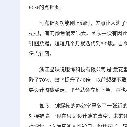
95%的点针图。
可点针图功能刚上线时，差点让人泄了气。
扭扭，有的颜色偏差很大。团队并没有因此
针图数据，短短几个月就迭代到3.0版。自今
份点针图。
浙江品味说服饰科技有限公司是“爱花型”
降了70%，效率提升了40倍，以前想都不
要设计图被买走，平台就会立刻下架，再也
如今，钟耀栋的办公室里多了一张新的规
对接链路。“现在只是设计端的改变，未来还
板块说，“以后普通人也能自己设计袜子，