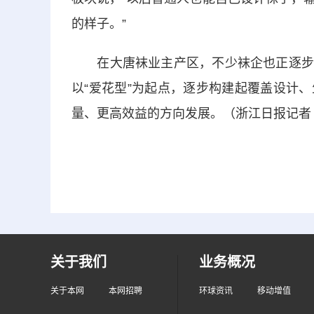
的样子。”
在大唐袜业主产区，不少袜企也正逐步探
以“爱花型”为起点，逐步构建起覆盖设计
量、更高效益的方向发展。（浙江日报记者 干
关于我们
业务概况
关于本网
本网招聘
环球资讯
移动增值