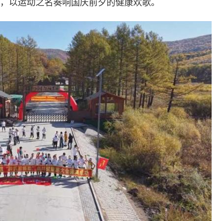
阔，以运动之名奏响国庆前夕的健康欢歌。