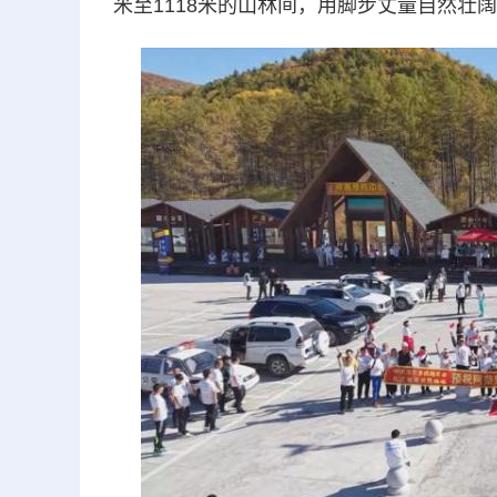
米至1118米的山林间，用脚步丈量自然壮