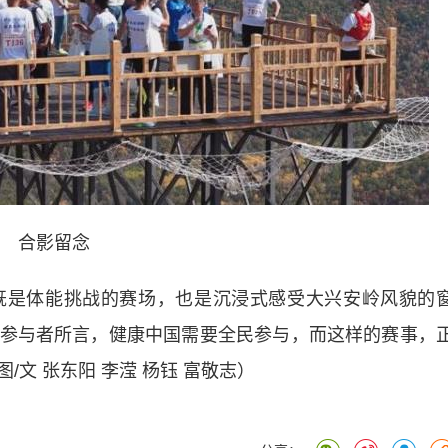
合影留念
是体能挑战的赛场，也是沉浸式感受大兴安岭风貌的
参与者所言，健康中国需要全民参与，而这样的赛事，
文 张东阳 李滢 杨钰 富敬志）