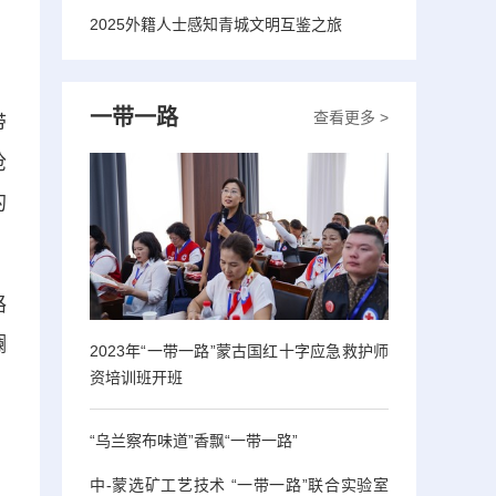
2025外籍人士感知青城文明互鉴之旅
一带一路
查看更多 >
带
枪
的
路
斓
2023年“一带一路”蒙古国红十字应急救护师
资培训班开班
“乌兰察布味道”香飘“一带一路”
中-蒙选矿工艺技术 “一带一路”联合实验室