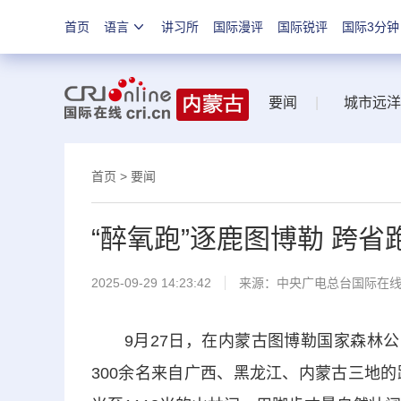
首页
语言
讲习所
国际漫评
国际锐评
国际3分钟
要闻
|
城市远洋
首页
>
要闻
“醉氧跑”逐鹿图博勒 跨
2025-09-29 14:23:42
来源：中央广电总台国际在
9月27日，在内蒙古图博勒国家森林公园
300余名来自广西、黑龙江、内蒙古三地的