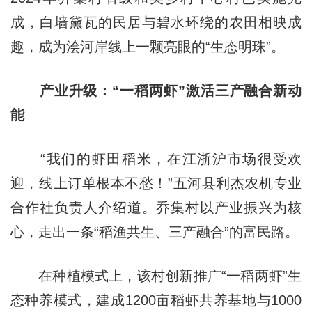
成，白墙黛瓦的民居与碧水环绕的农田相映成
趣，成为浍河岸线上一颗亮眼的“生态明珠”。
产业升级：“一稻两虾”激活三产融合新动
能
“我们的虾田稻米，在江浙沪市场很受欢
迎，线上订单根本不愁！”五河县利杰农机专业
合作社负责人介绍道。乔集村以产业振兴为核
心，走出一条“稻渔共生、三产融合”的富民路。
在种植模式上，该村创新推广“一稻两虾”生
态种养模式，建成1200亩稻虾共养基地与1000