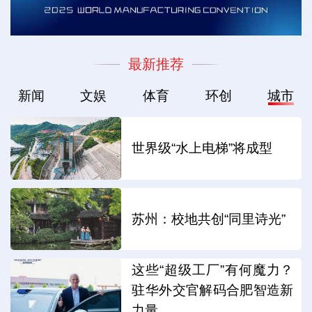
最新推荐
新闻
文娱
体育
环创
城市
世界级“水上电梯”将成型
苏州：校地共创“同里诗光”
这些“超级工厂”有何魔力？
驻华外交官解码合肥智造新
力量