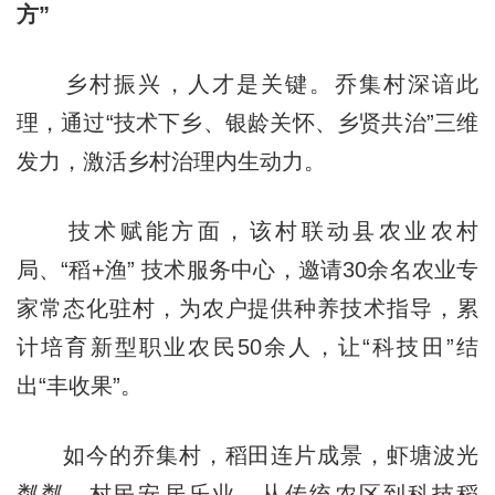
方”​
乡村振兴，人才是关键。乔集村深谙此
理，通过“技术下乡、银龄关怀、乡贤共治”三维
发力，激活乡村治理内生动力。​
技术赋能方面，该村联动县农业农村
局、“稻+渔” 技术服务中心，邀请30余名农业专
家常态化驻村，为农户提供种养技术指导，累
计培育新型职业农民50余人，让“科技田”结
出“丰收果”。​
如今的乔集村，稻田连片成景，虾塘波光
粼粼，村民安居乐业。从传统农区到科技稻