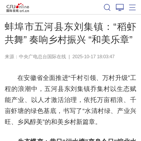
蚌埠市五河县东刘集镇：“稻虾
共舞” 奏响乡村振兴 “和美乐章”
来源：中央广电总台国际在线
|
2025-10-17 18:03:47
在安徽省全面推进“千村引领、万村升级”工
程的浪潮中，五河县东刘集镇乔集村以生态赋
能产业、以人才激活治理，依托万亩稻浪、千
亩虾塘的绿色基
底
，书写了“水清村绿、产业兴
旺、乡风醇美”的和美乡村新篇章。