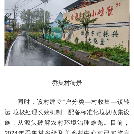
乔集村街景
同时，该村建立“户分类—村收集—镇转
运”垃圾处理长效机制，配备标准化垃圾收集设
施，从源头破解农村环境治理难题。目前，
2024年乔集村省级和美乡村中心村已实施完