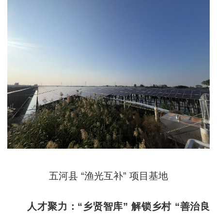
五河县 “渔光互补” 项目基地
人才聚力：“乡贤智库” 解锁乡村 “善治良