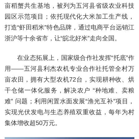
亩稻蟹共生基地，被列为五河县省级农业科技
园区示范项目；依托现代化大米加工生产线，
打造“虾田稻米”特色品牌，通过电商平台远销江
浙沪等十余省市，让“皖北好米”走向全国。
在业态拓展上，国家级合作社发挥“托底”作
用——五河县利杰农机专业合作社托管全村万
亩农田，拥有大型农机72台，实现耕种收、烘
干仓储一体化服务，解决农户 “种地难、卖粮
难” 问题；利用闲置水面发展“渔光互补”项目，
实现光伏发电与生态养殖双重收益，每年为村
集体增收超50万元。​