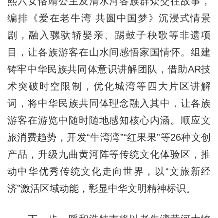
熙六女恪靖公主及清水河各族群众交往故事，
编排《爱在老牛湾 共圆中国梦》沉浸式情景
剧，融入骡驮轿娶亲、踢鼓子秧歌等非遗项
目，让各族游客在山水间感悟家国情怀。组建
铸牢中华民族共同体意识讲解团队，借助AR技
术突破时空限制，优化城湾等四大片区讲解
词，将中华民族共同体理念融入其中，让各族
游客在游览中随时随地感知核心内涵。顺应文
旅消费趋势，开发“牛湾湾”“红果果”等26种文创
产品，升级九曲黄河阵等传统文化体验区，推
动中华优秀传统文化走向世界，以“文旅新经
济”激活区域动能，彰显中华文明精神标识。