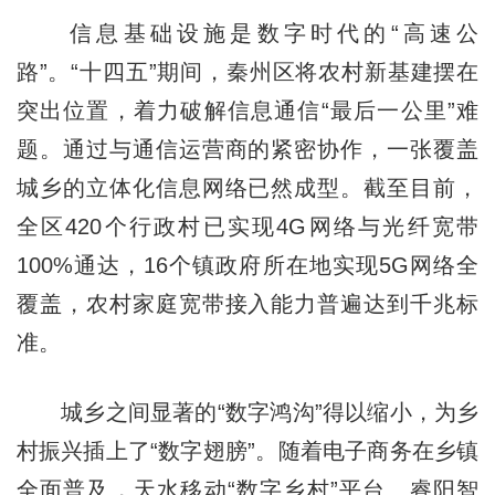
信息基础设施是数字时代的“高速公
路”。“十四五”期间，秦州区将农村新基建摆在
突出位置，着力破解信息通信“最后一公里”难
题。通过与通信运营商的紧密协作，一张覆盖
城乡的立体化信息网络已然成型。截至目前，
全区420个行政村已实现4G网络与光纤宽带
100%通达，16个镇政府所在地实现5G网络全
覆盖，农村家庭宽带接入能力普遍达到千兆标
准。
城乡之间显著的“数字鸿沟”得以缩小，为乡
村振兴插上了“数字翅膀”。随着电子商务在乡镇
全面普及，天水移动“数字乡村”平台、睿阳智