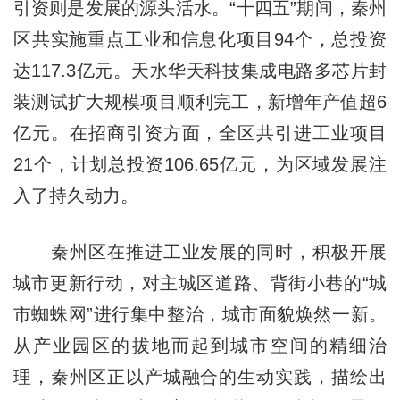
引资则是发展的源头活水。“十四五”期间，秦州
区共实施重点工业和信息化项目94个，总投资
达117.3亿元。天水华天科技集成电路多芯片封
装测试扩大规模项目顺利完工，新增年产值超6
亿元。在招商引资方面，全区共引进工业项目
21个，计划总投资106.65亿元，为区域发展注
入了持久动力。
秦州区在推进工业发展的同时，积极开展
城市更新行动，对主城区道路、背街小巷的“城
市蜘蛛网”进行集中整治，城市面貌焕然一新。
从产业园区的拔地而起到城市空间的精细治
理，秦州区正以产城融合的生动实践，描绘出