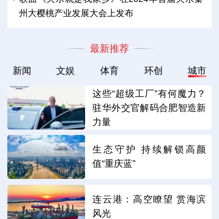
州大樱桃产业发展大会上发布
最新推荐
新闻
文娱
体育
环创
城市
这些“超级工厂”有何魔力？
驻华外交官解码合肥智造新
力量
生态守护 持续解锁高颜
值“重庆蓝”
连云港：高空瞭望 赏海滨
风光