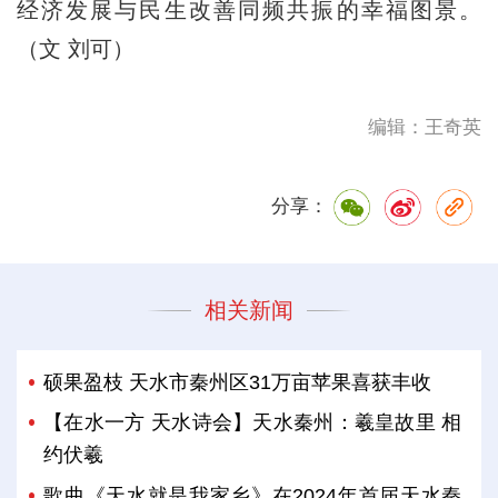
经济发展与民生改善同频共振的幸福图景。
（文 刘可）
编辑：王奇英
分享：
相关新闻
硕果盈枝 天水市秦州区31万亩苹果喜获丰收
【在水一方 天水诗会】天水秦州：羲皇故里 相
约伏羲
歌曲《天水就是我家乡》在2024年首届天水秦