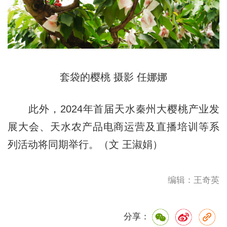
套袋的樱桃
摄影 任娜娜
此外，2024年首届天水秦州大樱桃产业发
展大会、天水农产品电商运营及直播培训等系
列活动将同期举行。（文 王淑娟）
编辑：王奇英
分享：