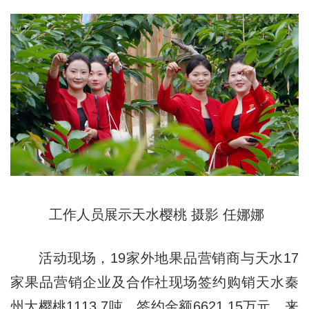
工作人员展示天水樱桃
摄影 任娜娜
活动现场，19家外地果品营销商与天水17
家果品营销企业及合作社现场签约购销天水秦
州大樱桃1113.7吨，签约金额6621.15万元。来