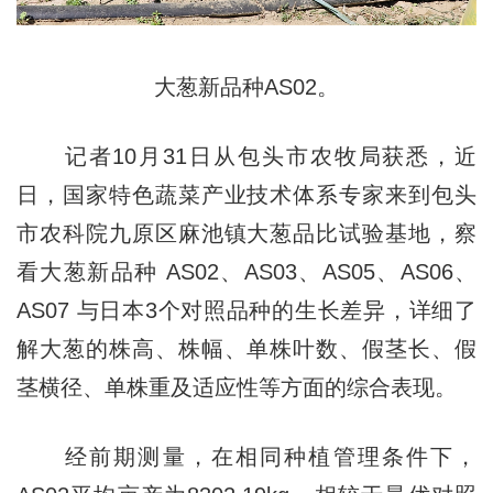
大葱新品种AS02。
记者10月31日从包头市农牧局获悉，近
日，国家特色蔬菜产业技术体系专家来到包头
市农科院九原区麻池镇大葱品比试验基地，察
看大葱新品种 AS02、AS03、AS05、AS06、
AS07 与日本3个对照品种的生长差异，详细了
解大葱的株高、株幅、单株叶数、假茎长、假
茎横径、单株重及适应性等方面的综合表现。
经前期测量，在相同种植管理条件下，