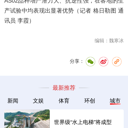
AS02品种增产潜力大、抗逆性强，在各地的生
产试验中均表现出显著优势（记者 格日勒图 通
讯员 李霞）
编辑：魏寒冰
分享：
最新推荐
新闻
文娱
体育
环创
城市
世界级“水上电梯”将成型