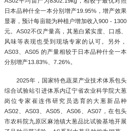
AS02平均亩产为8302.19kg，相较于最优对照
日本品种什全一本分别增产19.95%，增产效果
显著，预计每亩能为种植户增加收入900 - 1300
元。AS02不仅产量高，其葱白紧实度、口感、
风味等表现也受到现场专家的认可。另外，
AS03、AS05 的产量相较于日本品种什全一本
分别增产13.83%、7.26%。
2025年，国家特色蔬菜产业技术体系包头
综合试验站引进体系内辽宁省农业科学院大葱
岗位专家崔连伟研究员选育的大葱新品种
AS02、AS03、AS05、AS06、AS07，在包头
市农科院九原区麻池镇大葱品比试验基地开展