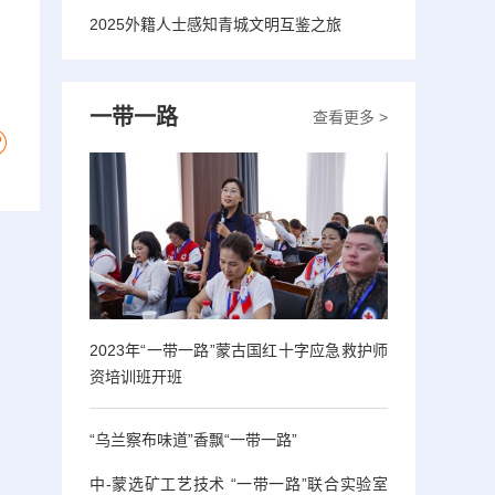
、
2025外籍人士感知青城文明互鉴之旅
一带一路
查看更多 >
2023年“一带一路”蒙古国红十字应急救护师
资培训班开班
“乌兰察布味道”香飘“一带一路”
中-蒙选矿工艺技术 “一带一路”联合实验室