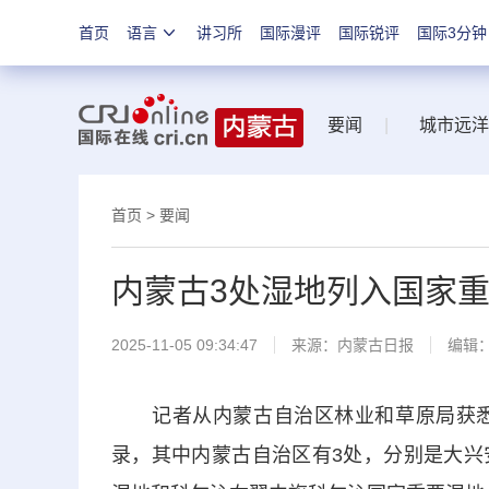
首页
语言
讲习所
国际漫评
国际锐评
国际3分钟
要闻
|
城市远洋
首页
>
要闻
内蒙古3处湿地列入国家
2025-11-05 09:34:47
来源：
内蒙古日报
编辑
记者从内蒙古自治区林业和草原局获悉：
录，其中内蒙古自治区有3处，分别是大兴