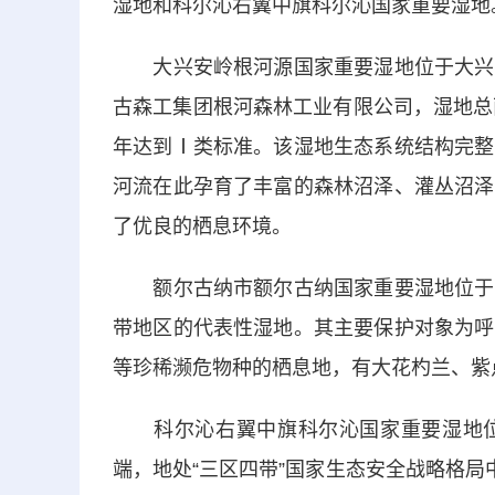
湿地和科尔沁右翼中旗科尔沁国家重要湿地
大兴安岭根河源国家重要湿地位于大兴安
古森工集团根河森林工业有限公司，湿地总面
年达到Ⅰ类标准。该湿地生态系统结构完整
河流在此孕育了丰富的森林沼泽、灌丛沼泽
了优良的栖息环境。
额尔古纳市额尔古纳国家重要湿地位于大
带地区的代表性湿地。其主要保护对象为呼
等珍稀濒危物种的栖息地，有大花杓兰、紫
科尔沁右翼中旗科尔沁国家重要湿地位
端，地处“三区四带”国家生态安全战略格局