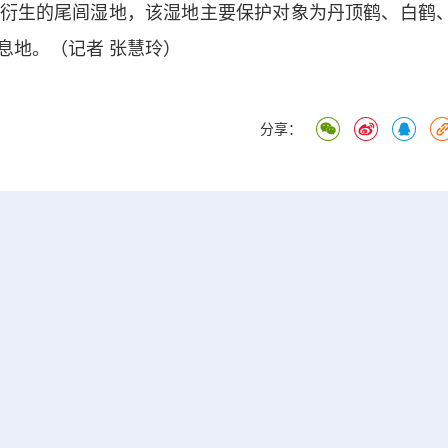
衍生的尾闾湿地，该湿地主要保护对象为丹顶鹤、白鹤
息地。（记者 张慧玲）
分享：