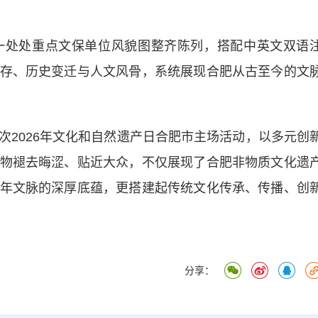
处处重点文保单位风貌图整齐陈列，搭配中英文双语
存、历史变迁与人文风骨，系统展现合肥从古至今的文
026年文化和自然遗产日合肥市主场活动，以多元创
物褪去晦涩、贴近大众，不仅展现了合肥非物质文化遗
年文脉的深厚底蕴，更搭建起传统文化传承、传播、创
分享：