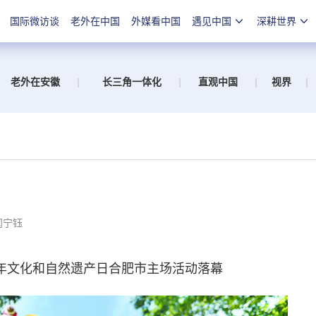
国际微访谈
老外在中国
外媒看中国
遇见中国
深耕世界
老外在安徽
|
长三角一体化
|
直观中国
|
视界
|
闫宁钰
6年文化和自然遗产日合肥市主场活动落幕