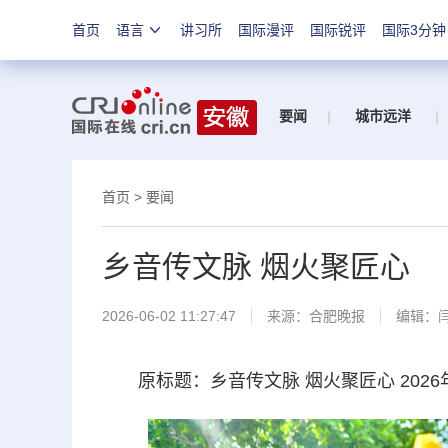
首页
语言
讲习所
国际漫评
国际锐评
国际3分钟
要闻
|
城市远洋
|
首页
>
要闻
乡音传文脉 烟火聚匠心
2026-06-02 11:27:47
来源：
合肥晚报
编辑：
原标题：乡音传文脉 烟火聚匠心 202