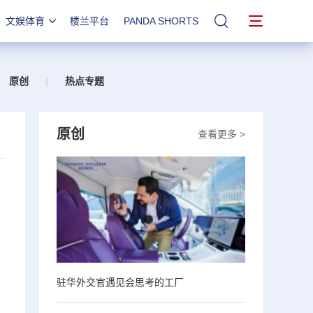
文娱体育
楼兰平台
PANDA SHORTS
站内搜索
原创
|
热点专题
原创
查看更多 >
驻华外交官遇见会思考的工厂