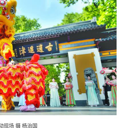
动现场 摄 杨治国