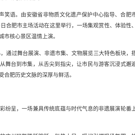
声笑语。由安徽省非物质文化遗产保护中心指导、合肥
遗产日合肥市主场活动在这里举行，一场集观赏性、体验性
城市核心景区温情上演。
，通过舞台展演、非遗市集、文物展览三大特色板块，
从舞台到市集，从舌尖到指尖，让市民与游客沉浸式邂
受合肥历史文脉的深厚与鲜活。
纷呈，一场兼具传统底蕴与时代气息的非遗展演轮番