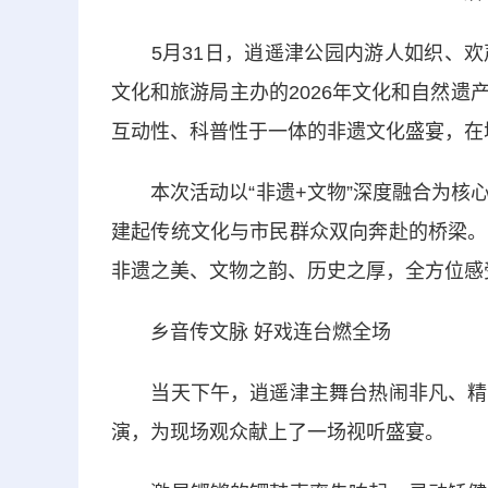
5月31日，逍遥津公园内游人如织、欢
文化和旅游局主办的2026年文化和自然
互动性、科普性于一体的非遗文化盛宴，在
本次活动以“非遗+文物”深度融合为核心
建起传统文化与市民群众双向奔赴的桥梁。
非遗之美、文物之韵、历史之厚，全方位感
乡音传文脉 好戏连台燃全场
当天下午，逍遥津主舞台热闹非凡、精彩
演，为现场观众献上了一场视听盛宴。