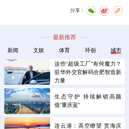
分享：
最新推荐
新闻
文娱
体育
环创
城市
这些“超级工厂”有何魔力？
驻华外交官解码合肥智造新
力量
生态守护 持续解锁高颜
值“重庆蓝”
连云港：高空瞭望 赏海滨