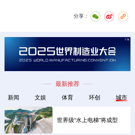
分享：
最新推荐
新闻
文娱
体育
环创
城市
世界级“水上电梯”将成型