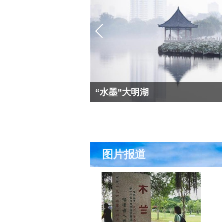
“水墨”大明湖
图片报道