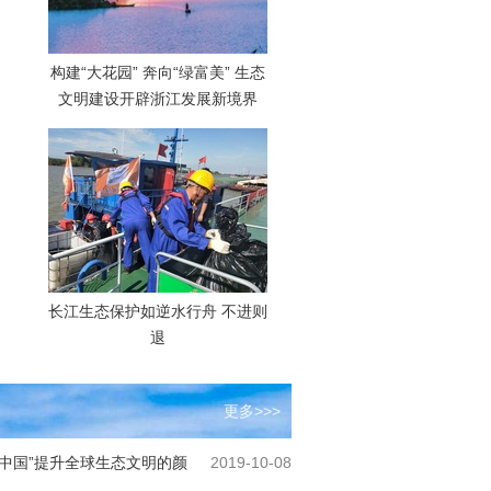
构建“大花园” 奔向“绿富美” 生态
文明建设开辟浙江发展新境界
长江生态保护如逆水行舟 不进则
退
更多>>>
中国”提升全球生态文明的颜
2019-10-08