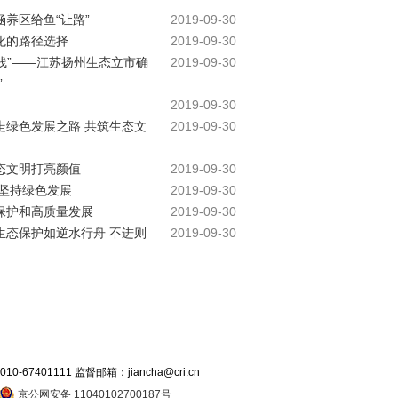
养区给鱼“让路”
2019-09-30
化的路径选择
2019-09-30
展线”——江苏扬州生态立市确
2019-09-30
”
2019-09-30
走绿色发展之路 共筑生态文
2019-09-30
态文明打亮颜值
2019-09-30
 坚持绿色发展
2019-09-30
保护和高质量发展
2019-09-30
生态保护如逆水行舟 不进则
2019-09-30
7401111 监督邮箱：jiancha@cri.cn
京公网安备 11040102700187号