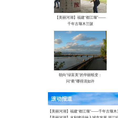
【美丽河湖】福建“都江堰”——
千年古堰木兰陂
朝向“绿富美”的华丽蜕变：
问“衢”哪得清如许
滚动报道
【美丽河湖】福建“都江堰”——千年古堰木兰
【美丽河湖】水利建设融入城市发展 浙江绍