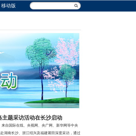
移动版
网络主题采访活动在长沙启动
日，来自国际在线、央视网、央广网、新华网等中央
奔赴湖南长沙、浙江绍兴及福建莆田深度采访，通过