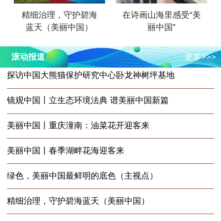
精细治理，守护碧海
在诗画山海里感受“美
蓝天（美丽中国）
丽中国”
滚动报道
更多>>>
探访中国大熊猫保护研究中心卧龙神树坪基地
镜观中国丨立生态环境法典 谱美丽中国新篇
美丽中国丨重庆潼南：油菜花开迎客来
美丽中国丨春季湖畔花海迎客来
绿色，美丽中国最鲜明的底色（主视点）
精细治理，守护碧海蓝天（美丽中国）