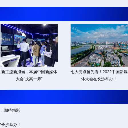
新主流新担当，本届中国新媒体
七大亮点抢先看！2022中国新媒
大会“技高一筹”
体大会在长沙举办！
约，期待精彩
在长沙举办！