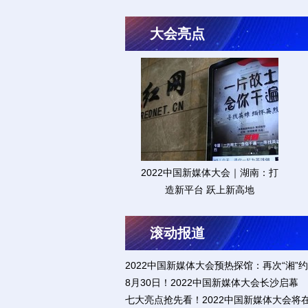
大会亮点
2022中国新媒体大会｜湖南：打
造新平台 跃上新高地
滚动报道
2022中国新媒体大会预热探馆：再次“湘”
8月30日！2022中国新媒体大会长沙启幕
七大亮点抢先看！2022中国新媒体大会将