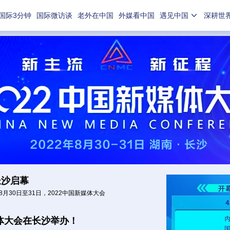
国际3分钟
国际微访谈
老外在中国
外媒看中国
遇见中国
深耕世
长沙启幕
30日至31日，2022中国新媒体大会
媒体大会在长沙举办！