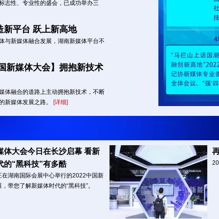
标志性、专业性的盛会，已成功举办三
造新平台 跃上新高地
体与新媒体融合发展，湖南新媒体平台不
中国新媒体大会】拥抱新技术 
媒体融合的道路上主动拥抱新技术，不断
的新媒体发展之路。
[详细]
媒体大会今日在长沙启幕 看新
2
代的“黑科技”有多酷
在湖南国际会展中心举行的2022中国新
展，带您了解新媒体时代的“黑科技”。