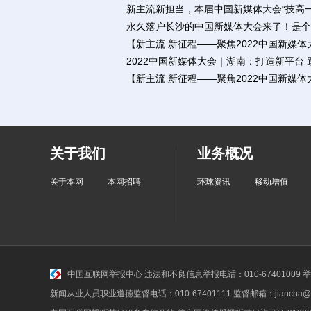
新主流新担当，本届中国新媒体大会“技高一
永久落户长沙的中国新媒体大会来了！是个
【新主流 新征程——聚焦2022中国新媒
2022中国新媒体大会｜湖南：打造新平台
【新主流 新征程——聚焦2022中国新媒
关于我们
业务概况
关于本网
本网招聘
环球资讯
移动增值
中国互联网举报中心
违法和不良信息举报电话：010-67401009 举报邮
新闻从业人员职业道德监督电话：010-67401111 监督邮箱：jiancha@c