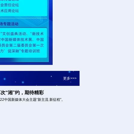
更多>>>
再次“湘”约，期待精彩
022中国新媒体大会主题“新主流 新征程”。