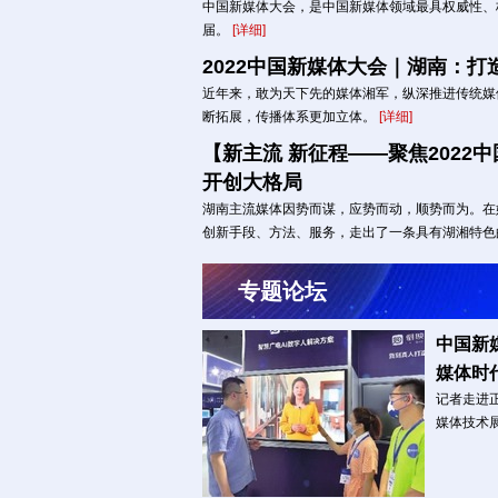
中国新媒体大会，是中国新媒体领域最具权威性、
届。
[详细]
2022中国新媒体大会｜湖南：打
近年来，敢为天下先的媒体湘军，纵深推进传统媒
断拓展，传播体系更加立体。
[详细]
【新主流 新征程——聚焦2022
开创大格局
湖南主流媒体因势而谋，应势而动，顺势而为。在
创新手段、方法、服务，走出了一条具有湖湘特色
专题论坛
中国新
媒体时
记者走进正
媒体技术