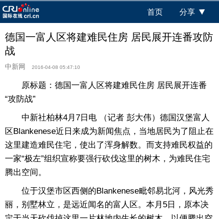
首页
分享
德国一富人区将建难民住房 居民展开连番攻防
战
中新网
2016-04-08 05:47:10
原标题：德国一富人区将建难民住房 居民展开连番
“攻防战”
中新社柏林4月7日电 （记者 彭大伟）德国汉堡富人
区Blankenese近日来成为新闻焦点，当地居民为了阻止在
这里建造难民住宅，使出了浑身解数。而支持难民权益的
一家“极左”组织宣称要强行砍伐这里的树木，为难民住宅
腾出空间。
位于汉堡市区西侧的Blankenese毗邻易北河，风光秀
丽，别墅林立，是远近闻名的富人区。本月5日，原本决
定于当天砍伐掉这里一片林地内生长的树木，以便腾出空