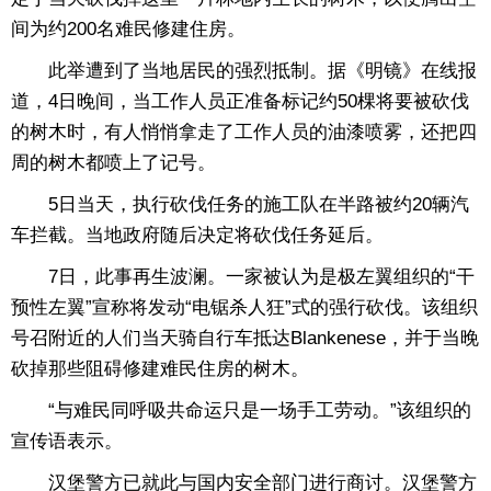
间为约200名难民修建住房。
此举遭到了当地居民的强烈抵制。据《明镜》在线报
道，4日晚间，当工作人员正准备标记约50棵将要被砍伐
的树木时，有人悄悄拿走了工作人员的油漆喷雾，还把四
周的树木都喷上了记号。
5日当天，执行砍伐任务的施工队在半路被约20辆汽
车拦截。当地政府随后决定将砍伐任务延后。
7日，此事再生波澜。一家被认为是极左翼组织的“干
预性左翼”宣称将发动“电锯杀人狂”式的强行砍伐。该组织
号召附近的人们当天骑自行车抵达Blankenese，并于当晚
砍掉那些阻碍修建难民住房的树木。
“与难民同呼吸共命运只是一场手工劳动。”该组织的
宣传语表示。
汉堡警方已就此与国内安全部门进行商讨。汉堡警方