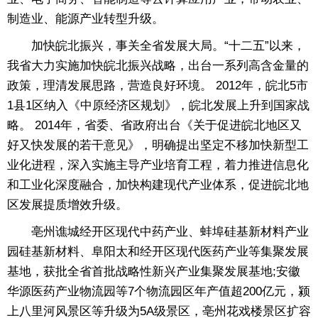
制造业、能源产业转型升级。
加快皖北振兴，事关全省发展大局。“十二五”以来，
我省大力实施加快皖北振兴战略，出台一系列高含金量的
政策，理清发展思路，营造良好环境。 2012年，皖北5市
1县1区纳入《中原经济区规划》，皖北发展上升到国家战
略。 2014年，省委、省政府出台《关于促进皖北地区又
好又快发展的若干意见》，明确提出坚定不移加快新型工
业化进程，深入实施主导产业培育工程，着力推进信息化
和工业化深度融合，加快构建现代产业体系，促进皖北地
区发展提质增效升级。
亳州谯城经开区现代中药产业、蚌埠硅基新材料产业
园硅基新材料、阜阳太和经开区现代医药产业等集聚发展
基地，获批全省首批战略性新兴产业集聚发展基地;安徽
华源医药产业物流园等7个物流园区年产值超200亿元，颍
上八里河风景区等升级为5A级景区，亳州花戏楼景区扩容