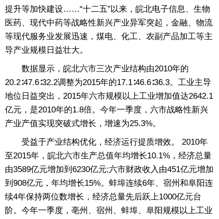
提升等加快建设……“十二五”以来，皖北电子信息、生物
医药、现代中药等战略性新兴产业异军突起，金融、物流
等现代服务业发展迅速，煤电、化工、农副产品加工等主
导产业规模日益壮大。
数据显示，皖北六市三次产业结构由2010年的
20.2∶47.6∶32.2调整为2015年的17.1∶46.6∶36.3。工业主导
地位日益突出，2015年六市规模以上工业增加值达2642.1
亿元，是2010年的1.8倍。今年一季度，六市战略性新兴
产业产值实现突破式增长，增速为25.3%。
受益于产业结构优化，经济运行提质增效。 2010年
至2015年，皖北六市生产总值年均增长10.1%，经济总量
由3589亿元增加到6230亿元;六市财政收入由451亿元增加
到908亿元，年均增长15%。蚌埠连续6年、宿州和阜阳连
续4年保持两位数增长，经济总量先后跃上1000亿元台
阶。今年一季度，亳州、宿州、蚌埠、阜阳规模以上工业