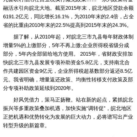
融活水引向皖北大地。截至2015年末，皖北地区贷款余额
6191.2亿元，同比增长16.1%，为2010年末的2.4倍，占全
省的比重由2010年末的22.5%提高到2015年末的24.3%。
据了解，从2010年起，对皖北三市九县每年财政体制
增量5%的上缴部分，5年不再上缴;企业所得税省级分成
部分，5年内全部留给地方使用。 2015年，省财政安排加
快皖北三市九县发展专项补助资金5.8亿元，支持南北合
作共建园区资金9亿元，企业所得税超基数部分返还8.5亿
元。我省明确，增量返还政策、均衡性转移支付政策及部
分专项补助政策延续到2020年。
好风凭借力，策马正扬鞭。站在新的起点，紧抓皖北
振兴等多重政策叠加机遇，加快实施“调转促”，皖北地区
正把机遇和优势转化为发展的巨大动力，必将谱写出产业
转型升级的新篇章。