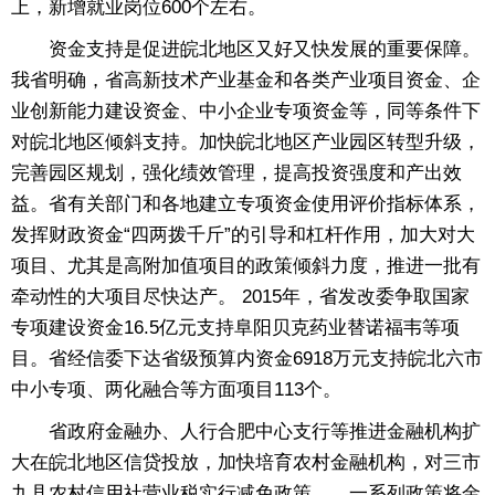
上，新增就业岗位600个左右。
资金支持是促进皖北地区又好又快发展的重要保障。
我省明确，省高新技术产业基金和各类产业项目资金、企
业创新能力建设资金、中小企业专项资金等，同等条件下
对皖北地区倾斜支持。加快皖北地区产业园区转型升级，
完善园区规划，强化绩效管理，提高投资强度和产出效
益。省有关部门和各地建立专项资金使用评价指标体系，
发挥财政资金“四两拨千斤”的引导和杠杆作用，加大对大
项目、尤其是高附加值项目的政策倾斜力度，推进一批有
牵动性的大项目尽快达产。 2015年，省发改委争取国家
专项建设资金16.5亿元支持阜阳贝克药业替诺福韦等项
目。省经信委下达省级预算内资金6918万元支持皖北六市
中小专项、两化融合等方面项目113个。
省政府金融办、人行合肥中心支行等推进金融机构扩
大在皖北地区信贷投放，加快培育农村金融机构，对三市
九县农村信用社营业税实行减免政策……一系列政策将金