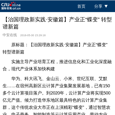
首页
分享
【治国理政新实践·安徽篇】产业正“蝶变” 转型
谱新篇
中安在线
2016-05-30 15:29:18
原标题：【治国理政新实践·安徽篇】产业正“蝶变”
转型谱新篇
实施主导产业培育工程，推进信息化和工业化深度融
合，现代产业体系加快构建
华为、科大讯飞、金山云、小米、世纪互联、艾默
生……在宿州高新区云计算产业集聚发展基地，已有150
多个云计算项目落户。到2020年，云计算产业将实现500
亿元产值。倾力打造华东地区最具特色的云计算产业集
群，这个传统农业大市正在上演精彩“蝶变”，通过智慧农
业、电子商务、智能制造等云计算应用产业，带动农业、