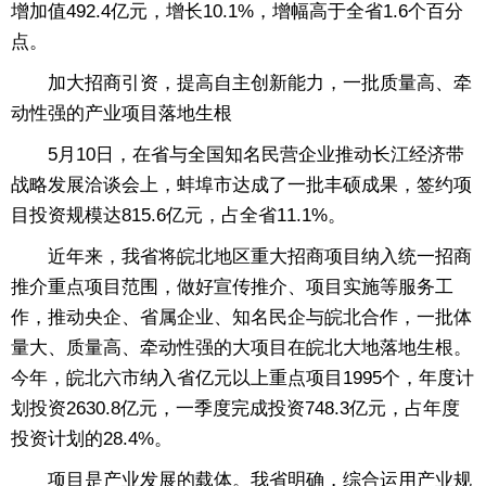
增加值492.4亿元，增长10.1%，增幅高于全省1.6个百分
点。
加大招商引资，提高自主创新能力，一批质量高、牵
动性强的产业项目落地生根
5月10日，在省与全国知名民营企业推动长江经济带
战略发展洽谈会上，蚌埠市达成了一批丰硕成果，签约项
目投资规模达815.6亿元，占全省11.1%。
近年来，我省将皖北地区重大招商项目纳入统一招商
推介重点项目范围，做好宣传推介、项目实施等服务工
作，推动央企、省属企业、知名民企与皖北合作，一批体
量大、质量高、牵动性强的大项目在皖北大地落地生根。
今年，皖北六市纳入省亿元以上重点项目1995个，年度计
划投资2630.8亿元，一季度完成投资748.3亿元，占年度
投资计划的28.4%。
项目是产业发展的载体。我省明确，综合运用产业规