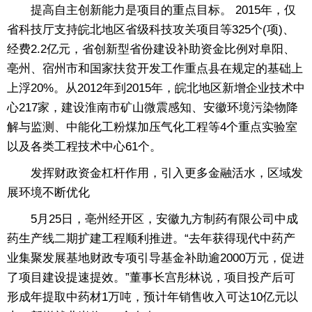
提高自主创新能力是项目的重点目标。 2015年，仅
省科技厅支持皖北地区省级科技攻关项目等325个(项)、
经费2.2亿元，省创新型省份建设补助资金比例对阜阳、
亳州、宿州市和国家扶贫开发工作重点县在规定的基础上
上浮20%。从2012年到2015年，皖北地区新增企业技术中
心217家，建设淮南市矿山微震感知、安徽环境污染物降
解与监测、中能化工粉煤加压气化工程等4个重点实验室
以及各类工程技术中心61个。
发挥财政资金杠杆作用，引入更多金融活水，区域发
展环境不断优化
5月25日，亳州经开区，安徽九方制药有限公司中成
药生产线二期扩建工程顺利推进。“去年获得现代中药产
业集聚发展基地财政专项引导基金补助逾2000万元，促进
了项目建设提速提效。”董事长宫彤林说，项目投产后可
形成年提取中药材1万吨，预计年销售收入可达10亿元以