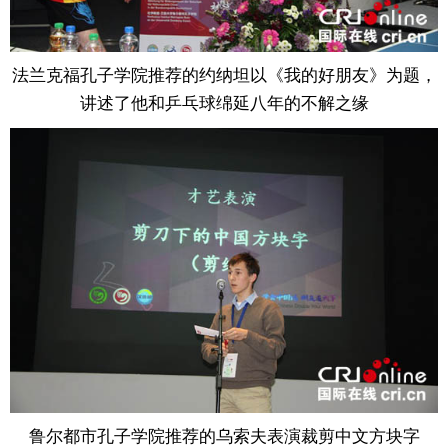
法兰克福孔子学院推荐的约纳坦以《我的好朋友》为题，
讲述了他和乒乓球绵延八年的不解之缘
鲁尔都市孔子学院推荐的乌索夫表演裁剪中文方块字