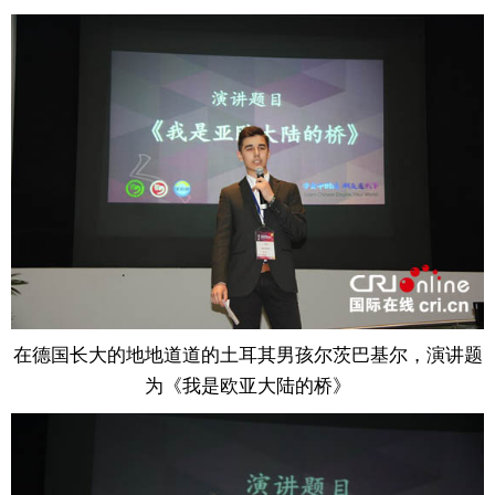
在德国长大的地地道道的土耳其男孩尔茨巴基尔，演讲题
为《我是欧亚大陆的桥》