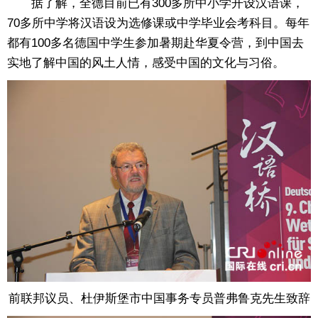
据了解，全德目前已有300多所中小学开设汉语课，
70多所中学将汉语设为选修课或中学毕业会考科目。每年
都有100多名德国中学生参加暑期赴华夏令营，到中国去
实地了解中国的风土人情，感受中国的文化与习俗。
前联邦议员、杜伊斯堡市中国事务专员普弗鲁克先生致辞