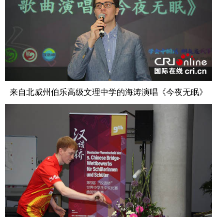
来自北威州伯乐高级文理中学的海涛演唱《今夜无眠》