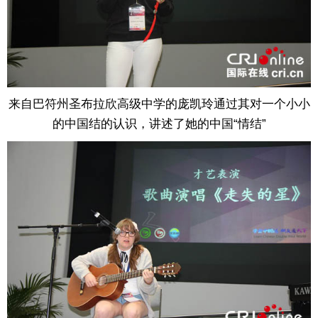
来自巴符州圣布拉欣高级中学的庞凯玲通过其对一个小小
的中国结的认识，讲述了她的中国“情结”