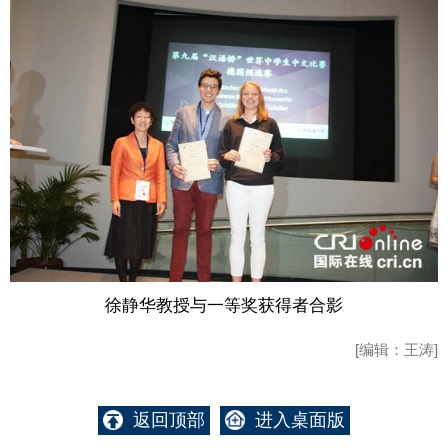
徐静华教授与一等奖获得者合影
[编辑：王涛]
返回顶部
进入桌面版