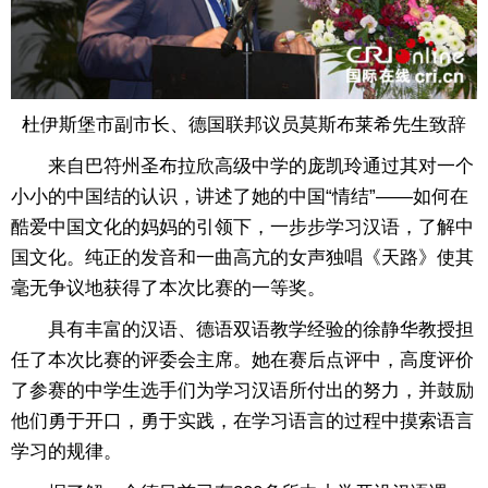
杜伊斯堡市副市长、德国联邦议员莫斯布莱希先生致辞
来自巴符州圣布拉欣高级中学的庞凯玲通过其对一个
小小的中国结的认识，讲述了她的中国“情结”——如何在
酷爱中国文化的妈妈的引领下，一步步学习汉语，了解中
国文化。纯正的发音和一曲高亢的女声独唱《天路》使其
毫无争议地获得了本次比赛的一等奖。
具有丰富的汉语、德语双语教学经验的徐静华教授担
任了本次比赛的评委会主席。她在赛后点评中，高度评价
了参赛的中学生选手们为学习汉语所付出的努力，并鼓励
他们勇于开口，勇于实践，在学习语言的过程中摸索语言
学习的规律。