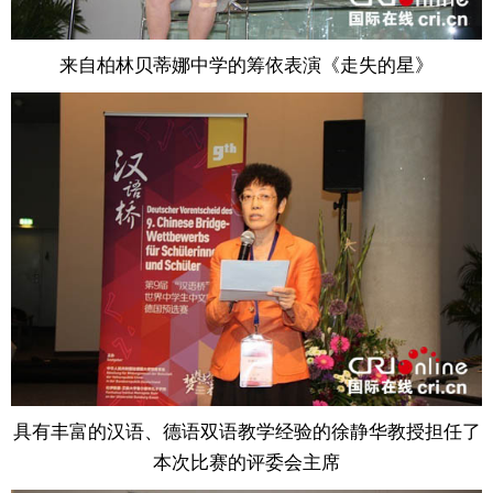
来自柏林贝蒂娜中学的筹依表演《走失的星》
具有丰富的汉语、德语双语教学经验的徐静华教授担任了
本次比赛的评委会主席