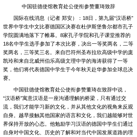
中国驻德使馆教育处公使衔参赞董琦致辞
国际在线消息（记者 郑安）：18日，第九届“汉语桥”
世界中学生中文比赛德国区决赛在杜伊斯堡鲁尔都市孔子
学院圆满地落下了帷幕。8家孔子学院和孔子课堂推荐的
18名中学生选手参加了本次比赛，决出一等奖两名，二等
奖两名，三等奖三名。来自巴符州圣布拉欣高级中学的庞
凯玲和来自北威州伯乐高级文理中学的海涛获得了一等
奖，他们将代表德国中学生于今年秋天赴华参加全球总决
赛。
中国驻德使馆教育处公使衔参赞董琦在致辞中说，
“汉语桥”寓意汉语是一座沟通理解的桥梁，只有通过交
流，我们才能学习新的文化，并从其他文化的视角来反观
自身。越早接触其他国家的语言和文化，我们越能够对世
界保持开放的心态。他勉励学习汉语的德国中学生们通过
自身对中国文化、历史的了解和对当代中国发展道路的理