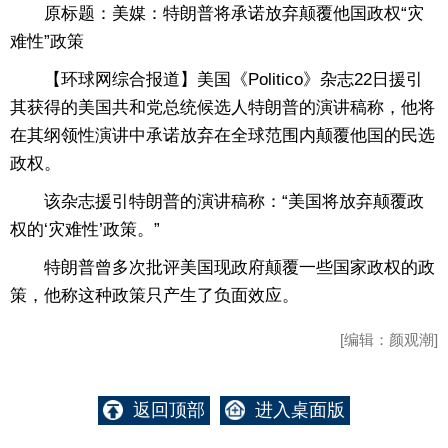
原标题：美媒：特朗普将承诺放弃颠覆他国政权“灾
难性”政策
【环球网综合报道】美国《Politico》杂志22日援引
其获得的美国共和党总统候选人特朗普的演讲稿称，他将
在其纲领性演讲中承诺放弃在全球范围内颠覆他国的民选
政权。
该杂志援引特朗普的演讲稿称：“美国将放弃颠覆政
权的‘灾难性’政策。”
特朗普曾多次批评美国现政府颠覆一些国家政权的政
策，他称这种政策只产生了负面效应。
[编辑：颜观潮]
返回顶部
进入桌面版