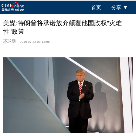
首页
分享
美媒:特朗普将承诺放弃颠覆他国政权"灾难
性"政策
环球网
2016-07-22 09:13:06