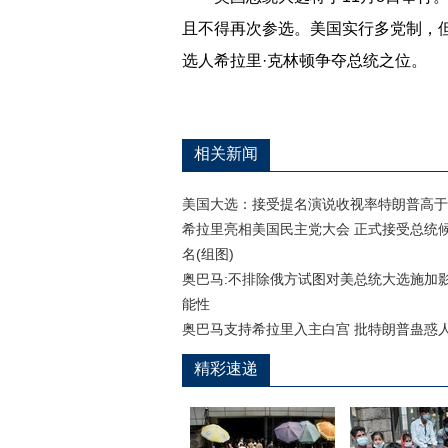
且不得再次参选。美国实行多党制，
选人希拉里·克林顿争夺总统之位。
相关新闻
美国大选：接受提名演说收视率特朗普高于
希拉里亮相美国民主党大会 正式接受总统
名(组图)
奥巴马:不排除俄方试图对美总统大选施加
能性
奥巴马支持希拉里入主白宫 批特朗普蛊惑
精彩速递