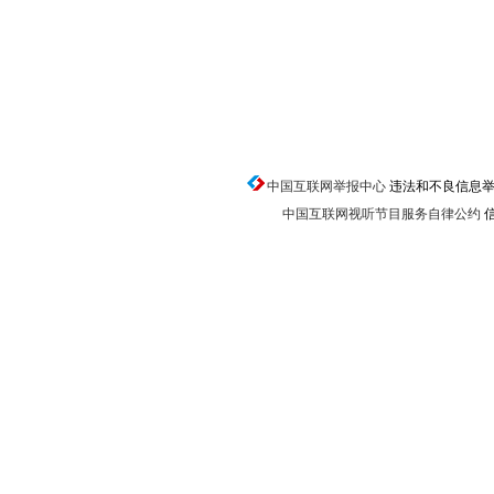
中国互联网举报中心
违法和不良信息举报电话
中国互联网视听节目服务自律公约
信
返回顶端