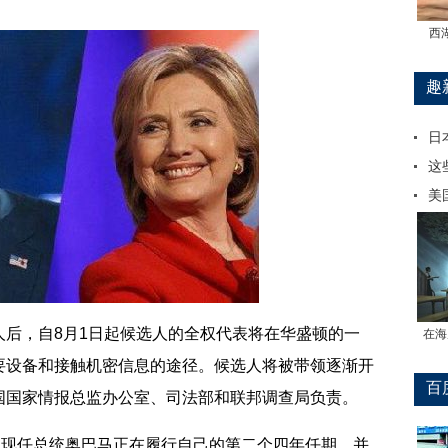
西
趣
日
这
美
，自8月1日起候选人的全权代表将在华盛顿的一
在海
要设备和接触机密信息的途径。候选人将被带领逐渐开
百
国国家情报总监办公室、司法部和联邦调查局负责。
现任总统奥巴马正在履行自己的第二个四年任期，并