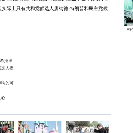
但实际上只有共和党候选人唐纳德·特朗普和民主党候
三
希拉里
候选人提
影响的可
人心