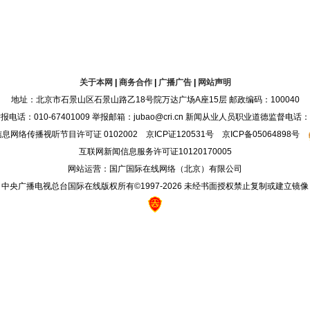
关于本网
|
商务合作
|
广播广告
|
网站声明
地址：北京市石景山区石景山路乙18号院万达广场A座15层 邮政编码：100040
：010-67401009 举报邮箱：jubao@cri.cn 新闻从业人员职业道德监督电话：010-6
息网络传播视听节目许可证 0102002 京ICP证120531号 京ICP备05064898号
互联网新闻信息服务许可证10120170005
网站运营：国广国际在线网络（北京）有限公司
中央广播电视总台国际在线版权所有©1997-
2026 未经书面授权禁止复制或建立镜像