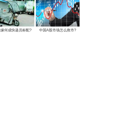
轮缘何成快递员标配?
中国A股市场怎么救市?