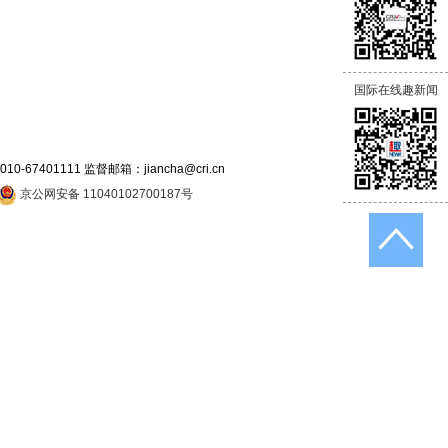
国际在线趣新闻
7401111 监督邮箱：jiancha@cri.cn
京公网安备 11040102700187号