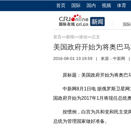
首页
国际
国内
视频
体育
国际
首页
>>
新闻
>>
滚动
>>正文
美国政府开始为将奥巴马
2016-08-01 13:19:59
|
来源：
中新网
|
原标题：美国政府开始为将奥巴马
中新网8月1日电 据俄罗斯卫星网
国政府开始为2017年1月将现任总
按惯例，白宫为共和党和民主党两
总统为管理国家做好准备。