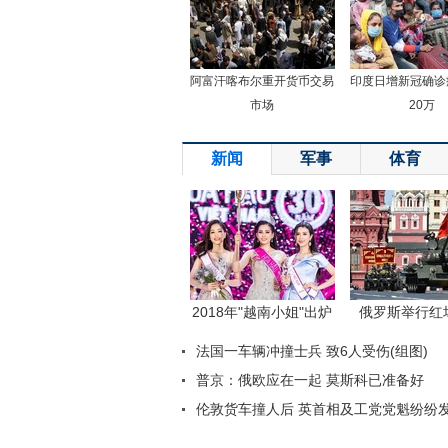
阿富汗喀布尔重开货币交易
印度日增新冠确诊
市场
20万
新闻
军事
体育