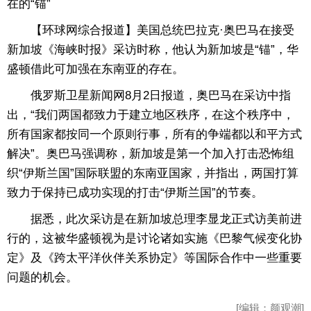
在的“锚”
【环球网综合报道】美国总统巴拉克·奥巴马在接受
新加坡《海峡时报》采访时称，他认为新加坡是“锚”，华
盛顿借此可加强在东南亚的存在。
俄罗斯卫星新闻网8月2日报道，奥巴马在采访中指
出，“我们两国都致力于建立地区秩序，在这个秩序中，
所有国家都按同一个原则行事，所有的争端都以和平方式
解决”。奥巴马强调称，新加坡是第一个加入打击恐怖组
织“伊斯兰国”国际联盟的东南亚国家，并指出，两国打算
致力于保持已成功实现的打击“伊斯兰国”的节奏。
据悉，此次采访是在新加坡总理李显龙正式访美前进
行的，这被华盛顿视为是讨论诸如实施《巴黎气候变化协
定》及《跨太平洋伙伴关系协定》等国际合作中一些重要
问题的机会。
[编辑：颜观潮]