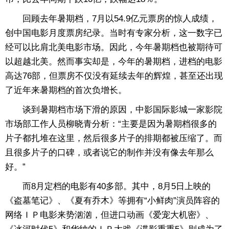
回顾去年暑期档，7月以54.9亿元票房的惊人成绩，
创中国电影月度票房纪录。当时有专家分析，这一数字已
经可以比肩北美电影市场。因此，今年暑期档也被期待可
以超越北美。然而事实却是，今年的暑期档，进档的电影
高达76部，但票房不仅没有延续去年的辉煌，甚至还出现
了近年来暑期档的首次负增长。
谈到暑期档市场下滑的原因，中影国际影城一家影院
市场部工作人员柳晓青分析：“主要是因为暑期档很多的
片子都扎堆在这里，然后很多片子的排期都被压缩了。而
且很多片子的口碑，或者说它的制作并没有像去年那么
好。”
而8月定档的电影有40多部。其中，8月5日上映的
《盗墓笔记》、《夏有乔木》等拥有“小鲜肉”演员阵容的
网络ＩＰ电影来势汹汹，但进口动画《爱宠大机密》、