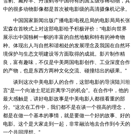
雪豹、藏羚羊、丹顶鹤等中国特有的国宝级珍稀动物，其
中的很多动物影像都是首次被电影级的高清摄像机记录。
中国国家新闻出版广播电影电视总局的电影局局长张
宏森在首映式上对这部电影给予积极评价：“电影向世界
展示出中国独树一帜的丰富的自然地貌和特有的神奇物
种。体现出人与自然和谐相处的发展理念及我国在自然环
境保护与生态文明建设等方面取得的成就。影片制作精
良，富有趣味，不仅是中美两国电影创作、工业深度合作
的产物，也是东西方两种文化交流、碰撞结出的硕果。”
谈到这次中美电影人的合作，这部电影的导演陆川坦
言“是一个向迪士尼近距离学习的机会”。在合作中，他的
最大感触是，讲好电影故事是中美电影人都很看重的部
分。“这次在工作中，我们都不是在谈一个很高的理念，
都是在做一个基本的事情，就是要做一个好的故事、好的
电影。这个是大家走到一起，非常融洽地去合作到今天的
一个共同理想。”