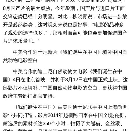
《冰河时代5》和华纳的ＩＰ大戏《谍影重重5》则成为了
8月国产片的最大威胁。今年暑期，国产片与进口片正面
交锋态势已经十分明显。对此，柳晓青说，市场进一步放
开是必然趋势，这对观众来说也是好事。“电影的品种多
了观众的选择也多了，那相对而言可能也会更加促进国产
片追求质量吧。”
中美合作迪士尼新片《我们诞生在中国》填补中国自
然动物电影空白
中美合作的迪士尼自然动物大电影《我们诞生在中
国》4日在北京首映，并将于8月12日在中国正式上映。这
部影片不仅填补了中国自然动物电影的空白，更获得中国
政府主管部门高官支持。
《我们诞生在中国》由美国迪士尼联手中国上海尚世
影业共同打造，影片2014年起横跨四季在中国全境拍摄，
筛选后的素材长达350个小时，拍摄了大熊猫、金丝猴、