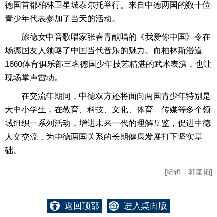
德国首都柏林卫星城泰尔托举行。来自中德两国的数十位
青少年代表参加了当天的活动。
旅德女中音歌唱家张春青献唱的《我爱你中国》令在
场德国友人领略了中国当代音乐的魅力。而柏林斯潘道
1860体育俱乐部三名德国少年技艺精湛的武术表演，也让
现场掌声雷动。
在交流年期间，中德双方还将面向两国青少年特别是
大中小学生，在教育、科技、文化、体育、传媒等多个领
域组织一系列活动，增进未来一代的理解互鉴，促进中德
人文交流，为中德两国关系的长期健康发展打下坚实基
础。
[编辑：韩基韬]
返回顶部
进入桌面版