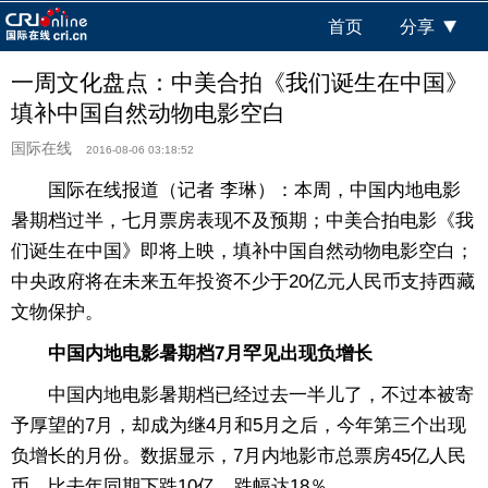
首页
分享
一周文化盘点：中美合拍《我们诞生在中国》
填补中国自然动物电影空白
国际在线
2016-08-06 03:18:52
国际在线报道（记者 李琳）：本周，中国内地电影
暑期档过半，七月票房表现不及预期；中美合拍电影《我
们诞生在中国》即将上映，填补中国自然动物电影空白；
中央政府将在未来五年投资不少于20亿元人民币支持西藏
文物保护。
中国内地电影暑期档7月罕见出现负增长
中国内地电影暑期档已经过去一半儿了，不过本被寄
予厚望的7月，却成为继4月和5月之后，今年第三个出现
负增长的月份。数据显示，7月内地影市总票房45亿人民
币，比去年同期下跌10亿，跌幅达18％。