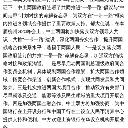
证下，中土两国政府签署了共同推进“一带一路”倡议与“中
间走廊”计划对接的谅解备忘录，为双方在“一带一路”框架
内推进各领域合作提供了重要政策支持。郁大使说，在本
届杭州G20峰会上，中土两国将加快落实双方领导人共
识，共推“一带一路”建设，深化两国务实合作，提升两国
战略合作关系水平，造福于两国人民，“一是切实落实两
国政府签订的共推“一带一路”谅解备忘录，加强双方的战
略对接和政策沟通。二是尽早启动两国副总理级政府间合
作委员会机制，具体规划两国合作愿景，扩大两国合作领
域，拓宽合作渠道，创新合作模式，实现共同发展和共同
繁荣。三是扎实推进两国大项目合作，推动双方有关部门
尽早就涉及交通、能源等涉及民生领域的重大项目开展合
作。四是加强两国金融合作。中土双方将加强协商，为中
国银行在土开设分行和中国工行在土设立人民币清算中心
提供支持和便利。中方欢迎土资银行在华设立机构开展业
务。”