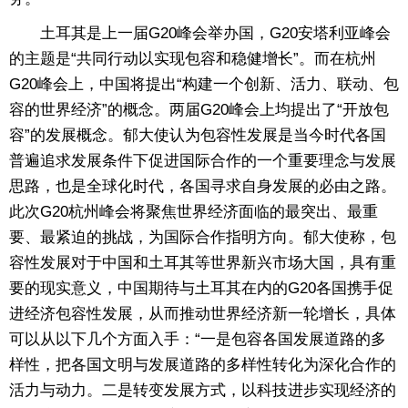
土耳其是上一届G20峰会举办国，G20安塔利亚峰会
的主题是“共同行动以实现包容和稳健增长”。而在杭州
G20峰会上，中国将提出“构建一个创新、活力、联动、包
容的世界经济”的概念。两届G20峰会上均提出了“开放包
容”的发展概念。郁大使认为包容性发展是当今时代各国
普遍追求发展条件下促进国际合作的一个重要理念与发展
思路，也是全球化时代，各国寻求自身发展的必由之路。
此次G20杭州峰会将聚焦世界经济面临的最突出、最重
要、最紧迫的挑战，为国际合作指明方向。郁大使称，包
容性发展对于中国和土耳其等世界新兴市场大国，具有重
要的现实意义，中国期待与土耳其在内的G20各国携手促
进经济包容性发展，从而推动世界经济新一轮增长，具体
可以从以下几个方面入手：“一是包容各国发展道路的多
样性，把各国文明与发展道路的多样性转化为深化合作的
活力与动力。二是转变发展方式，以科技进步实现经济的