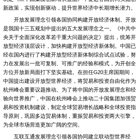
新政策，实现创新驱动，提升世界经济中长期增长潜力。
开放发展理念引领各国协同构建开放经济体制。开放
是我国十三五规划中提出的五大发展理念之一。《中共中
央关于全面深化改革若干重大问题的决定》提出，统筹开
放型经济顶层设计，加快构建开放型经济新体制。中国已
经在国内进行了构建开放型经济新体制综合试点试验，努
力在发展出一批可复制、可推广的经验和模式，为开创全
方位开放新局面打下坚实基础。在担任G20主席国期间，
中国提出建设开放型世界经济，将贸易和投资自由化作为
杭州峰会重要议题推动。为了将中国的开放发展理念和经
验向世界推广，中国在杭州峰会上推动二十国集团加强贸
易和投资机制建设，制定全球贸易增长战略和全球投资指
导原则，巩固多边贸易体制，重振贸易和投资两大引擎，
为全球市场营造更加广阔的空间。
互联互通发展理念引领各国协同建立联动型世界经