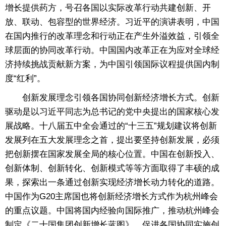
增长提供药方，号召各国以实际改革行动共建创新、开
放、联动、包容型的世界经济。习近平的演讲表明，中国
在国内推行的改革理念和行动正在产生外溢效益，引领全
球层面的协同改革行动。中国国内改革正在为应对全球经
济持续挑战贡献新方案，为中国引领国际议程提供国内制
度“红利”。
创新发展理念引领各国协同创新经济增长方式。创新
驱动是以习近平同志为总书记的党中央提出的国家核心发
展战略。十八届五中全会通过的“十三五”规划建议将创新
发展列在五大发展理念之首，提出要坚持创新发展，必须
把创新摆在国家发展全局的核心位置。中国在创新投入、
创新体制、创新转化、创新模式等等方面取得了丰硕的成
果，探索出一条通过创新实现经济增长动力转化的道路。
中国作为G20主席国也将创新经济增长方式作为杭州峰会
的重点议题。中国将国内经验向国际推广，推动杭州峰会
制定《二十国集团创新增长蓝图》，促进各国协同实施创