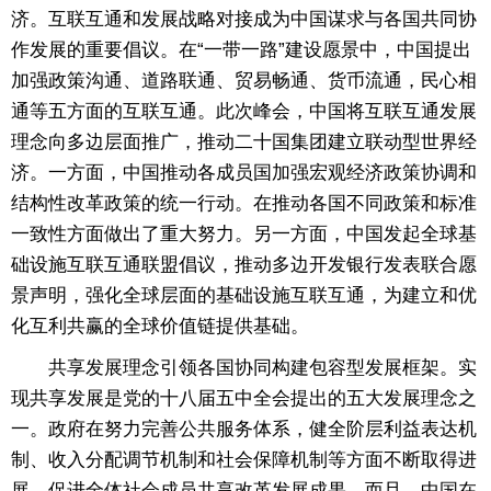
济。互联互通和发展战略对接成为中国谋求与各国共同协
作发展的重要倡议。在“一带一路”建设愿景中，中国提出
加强政策沟通、道路联通、贸易畅通、货币流通，民心相
通等五方面的互联互通。此次峰会，中国将互联互通发展
理念向多边层面推广，推动二十国集团建立联动型世界经
济。一方面，中国推动各成员国加强宏观经济政策协调和
结构性改革政策的统一行动。在推动各国不同政策和标准
一致性方面做出了重大努力。另一方面，中国发起全球基
础设施互联互通联盟倡议，推动多边开发银行发表联合愿
景声明，强化全球层面的基础设施互联互通，为建立和优
化互利共赢的全球价值链提供基础。
共享发展理念引领各国协同构建包容型发展框架。实
现共享发展是党的十八届五中全会提出的五大发展理念之
一。政府在努力完善公共服务体系，健全阶层利益表达机
制、收入分配调节机制和社会保障机制等方面不断取得进
展，促进全体社会成员共享改革发展成果。而且，中国在