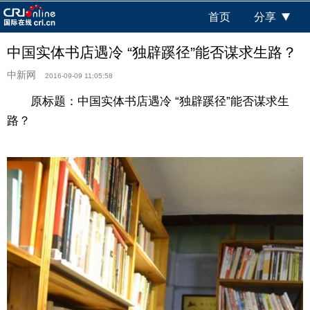
首页
分享
中国实体书店遇冷 “独辟蹊径”能否谋求生路？
中新网
2016-09-09 11:05:58
原标题：中国实体书店遇冷 “独辟蹊径”能否谋求生
路？