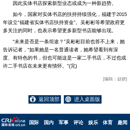
因此实体书店探索新型业态或成为一种新趋势。
如今，国家对实体书店的扶持持续强化，福建于2015
年设立“福建省实体书店扶持资金”。吴彬彬等希望政府更
多关注的同时，也表示希望更多新型书店能够出现。
“未来是否是一条坦途？”吴彬彬目前也答不上来，她
告诉记者，“如果她是一名普通读者，她希望看到有深
度、有特色的书，但也可能这是一家二手书店，不过也或
许二手书店在未来更有情怀。”(完)
[编辑：赵妍]
返回顶部
进入桌面版
国际
国内
军事
评论
娱乐
体育
趣闻