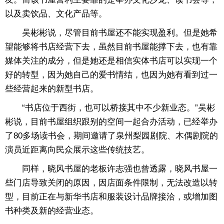
以及卖饮品、文化产品等。
吴彬彬说，尽管目前书屋还不能实现盈利。但是她希
望能够将书店经营下去，虽然目前书屋能撑下去，也有靠
媒体关注的成分，但是她还是相信实体书店可以实现一个
好的转型，因为她自己的爱书情结，也因为她有看到过一
些经营起来的新型书店。
“书店位于西街，也可以桥接其中不少新业态。”吴彬
彬说，目前书屋组织跟别的空间一起合办活动，已经举办
了80多场读书会，期间邀请了泉州梨园剧院、木偶剧院的
演员近距离向民众展示这些传统技艺。
同样，晓风书屋的老板许志强也曾透露，晓风书屋一
些门店导致关闭的原因，因店面条件限制，无法改造以转
型，目前正在与新华书店和服装设计品牌接洽，或增加图
书种类及新的经营业态。