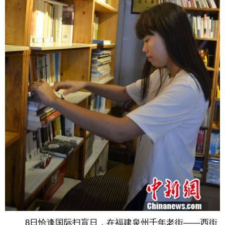
8日恰逢国际扫盲日，在福建泉州千年老街——西街