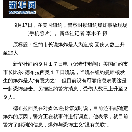
9月17日，在美国纽约，警察封锁纽约爆炸事故现场
（手机照片）。新华社记者 李木子 摄
原标题：纽约市长说爆炸是人为造成 受伤人数上升
至29人
新华社纽约９月１７日电（记者李畅翔）美国纽约市
市长比尔·德布拉西奥１７日晚说，当晚在纽约曼哈顿发
生的爆炸是人“有意为之”，但目前没有可靠信息表明这是
一起恐怖袭击。另据纽约警方消息，受伤人数已上升至２
９人。
德布拉西奥在对媒体通报情况时说，目前还不能确定
爆炸的原因，警方正在就事件进行调查。他表示，就目前
警方了解到的信息，爆炸与恐怖主义“没有关联”。