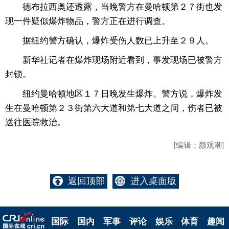
德布拉西奥还透露，当晚警方在曼哈顿第２７街也发
现一件疑似爆炸物品，警方正在进行调查。
据纽约警方确认，爆炸受伤人数已上升至２９人。
新华社记者在爆炸现场附近看到，事发现场已被警方
封锁。
纽约曼哈顿地区１７日晚发生爆炸。警方说，爆炸发
生在曼哈顿第２３街第六大道和第七大道之间，伤者已被
送往医院救治。
[编辑：颜观潮]
返回顶部
进入桌面版
国际
国内
军事
评论
娱乐
体育
趣闻