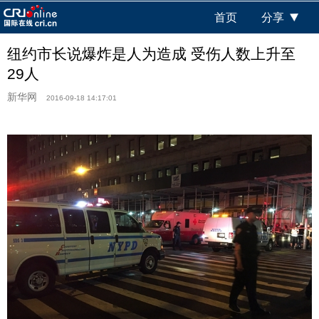
首页
分享
纽约市长说爆炸是人为造成 受伤人数上升至
29人
新华网
2016-09-18 14:17:01