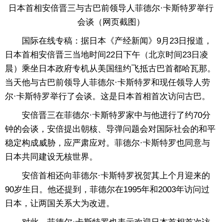
日本首相安倍晋三与古巴前领导人菲德尔·卡斯特罗举行
会谈（网页截图）
国际在线专稿：据日本《产经新闻》9月23日报道，
日本首相安倍晋三当地时间22日下午（北京时间23日凌
晨）乘坐日本政府专机从美国纽约飞抵古巴首都哈瓦那。
当天他与古巴前领导人菲德尔·卡斯特罗和现任领导人劳
尔·卡斯特罗举行了会谈。这是日本首相首次访问古巴。
安倍晋三在菲德尔·卡斯特罗家中与他进行了约70分
钟的会谈，安倍提出朝核、导弹问题会对国际社会的和平
稳定构成威胁，应严肃应对。菲德尔·卡斯特罗也同意与
日本共同建设无核世界。
安倍首相还向菲德尔·卡斯特罗祝贺其上个月迎来的
90岁生日。他还提到，菲德尔在1995年和2003年访问过
日本，让两国关系大为改进。