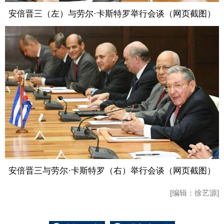
安倍晋三（左）与劳尔·卡斯特罗举行会谈（网页截图）
安倍晋三与劳尔·卡斯特罗（右）举行会谈（网页截图）
[编辑：徐艺源]