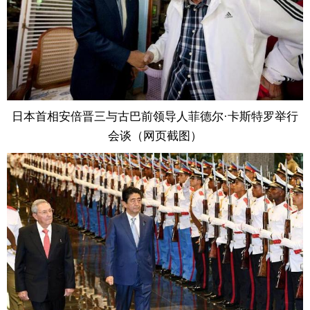
日本首相安倍晋三与古巴前领导人菲德尔·卡斯特罗举行
会谈（网页截图）