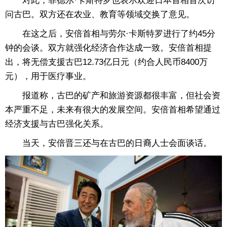
对此，菲德尔·卡斯特罗也表示欢迎日本首相首次访
问古巴。双方还在农业、教育等领域交换了意见。
在这之后，安倍首相与劳尔·卡斯特罗进行了约45分
钟的会谈。双方就强化经济合作达成一致。安倍首相提
出，将无偿支援古巴12.73亿日元（约合人民币8400万
元），用于医疗事业。
报道称，古巴的矿产和旅游资源都很丰富，但社会资
本严重不足，未来有很大的发展空间。安倍首相希望通过
经济支援与古巴强化关系。
当天，安倍晋三还与在古巴的日裔人士会面谈话。