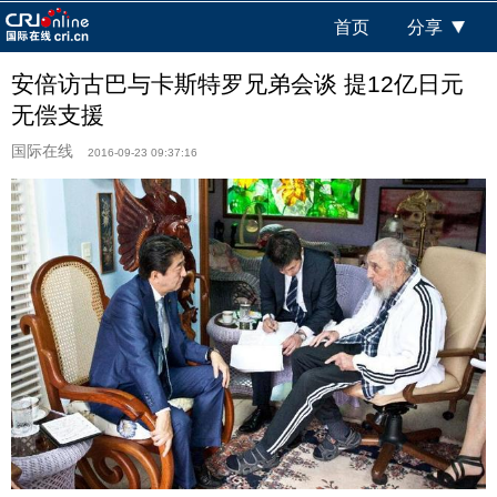
首页
分享
安倍访古巴与卡斯特罗兄弟会谈 提12亿日元
无偿支援
国际在线
2016-09-23 09:37:16