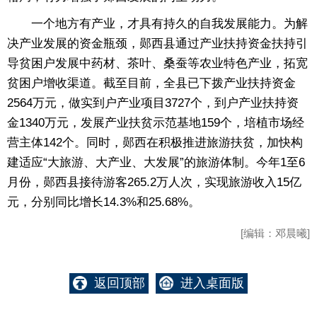
一个地方有产业，才具有持久的自我发展能力。为解
决产业发展的资金瓶颈，郧西县通过产业扶持资金扶持引
导贫困户发展中药材、茶叶、桑蚕等农业特色产业，拓宽
贫困户增收渠道。截至目前，全县已下拨产业扶持资金
2564万元，做实到户产业项目3727个，到户产业扶持资
金1340万元，发展产业扶贫示范基地159个，培植市场经
营主体142个。同时，郧西在积极推进旅游扶贫，加快构
建适应“大旅游、大产业、大发展”的旅游体制。今年1至6
月份，郧西县接待游客265.2万人次，实现旅游收入15亿
元，分别同比增长14.3%和25.68%。
[编辑：邓晨曦]
返回顶部
进入桌面版