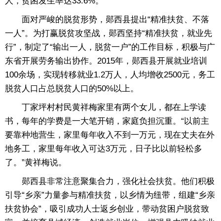
人，贫困发生率达33.6%。
面对严峻的脱贫形势，郧西县提出“精准扶贫、不落
一人”。为打赢脱贫攻坚战，郧西坚持“精准扶贫，就业先
行”，制定了“输出一人，脱贫一户”的工作目标，积极与广
东省开展劳务输出协作。2015年，郧西县开展就业培训
100余场，实现转移就业1.2万人，人均增收2500元，务工
脱贫人口占总脱贫人口的50%以上。
丁家坪村村民黄祥梅家里有两个女儿，都在上学读
书，每年的学费是一大笔开销，家庭负担沉重。“以前主
要靠种地营生，家里每年收入不到一万元，现在丈夫在外
地务工，家里每年收入可达3万元，日子比以前轻松多
了。”黄祥梅说。
郧西县非常注意聚集合力，强化社会扶贫。他们积极
引导“乡亲”力量参与精准扶贫，以乡情为纽带，组建“乡亲
扶贫协会”，吸引成功人士返乡创业，带动贫困户脱贫致