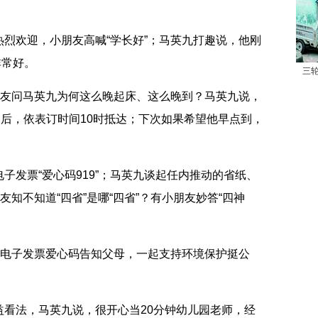
欢迎，小朋友高喊“学长好”；马英九打趣说，他刚
非常好。
三
友问马英九为何这么晚起床、这么晚到？马英九说，
动后，依表订时间10时抵达；下次如果希望他早点到，
发票“爱心码919”；马英九谈起任内推动的省纸、
友知不知道“四省”是哪“四省”？有小朋友妙答“四神
电子发票爱心码告知父母，一起支持环境保护挺公
法，马英九说，很开心当20分钟幼儿园老师，经