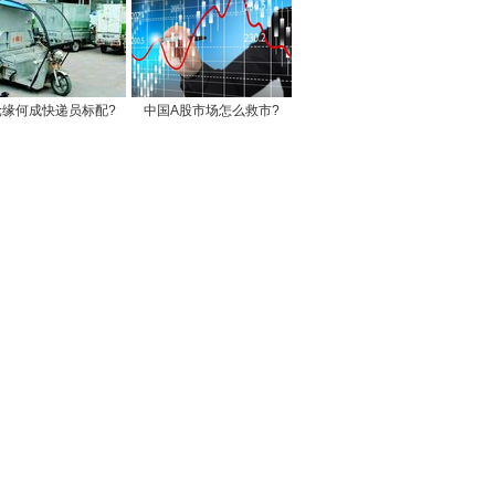
轮缘何成快递员标配?
中国A股市场怎么救市?