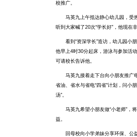
校推广。
马英九上午抵达静心幼儿园，受热烈
听到大家喊了20次“学长好”，他现在
看到“资深学长”造访，幼儿园小朋
他早上4时30分起床，游泳与参加活
可请校长告诉他。
马英九接着走下台向小朋友推广电子
省油、省水与省电“四省”计划，问小朋
汤”。
马英九希望小朋友做“小老师”，将
益。
回母校向小学弟妹分享环保、公益看