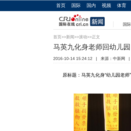
首页
国际
国内
视频
体育
国际
首页
>>
新闻
>>
滚动
>>正文
马英九化身老师回幼儿园 
2016-10-14 15:24:12
|
来源：
中新网
|
原标题：马英九化身“幼儿园老师”回