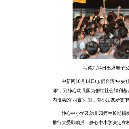
马英九14日出席电子发票
中新网10月14日电 据台湾“中央
师”，到静心幼儿园为创世社会福利
内推动的“四省”计划，有小朋友妙答“
静心中小学及幼儿园师生长期捐发
推行大受影响后，静心中小学决定在校