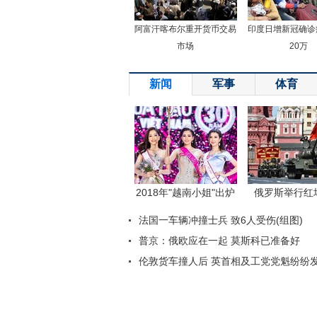
阿富汗喀布尔重开货币交易
印度日增新冠确诊
市场
20万
新闻
军事
体育
返回顶端