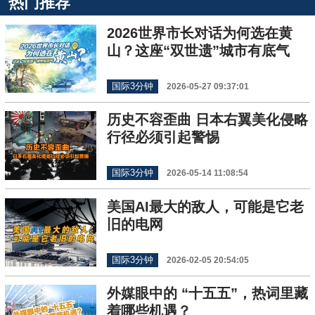
热门推荐
2026世界市长对话为何选在黄
山？这座“双世遗”城市有底气
国际3分钟
2026-05-27 09:37:01
历史不容歪曲 日本右翼美化侵略
行径必须引起警惕
国际3分钟
2026-05-14 11:08:54
美国AI最大的敌人，可能是它老
旧的电网
国际3分钟
2026-02-05 20:54:05
外媒眼中的 “十五五”，热词里藏
着哪些机遇？