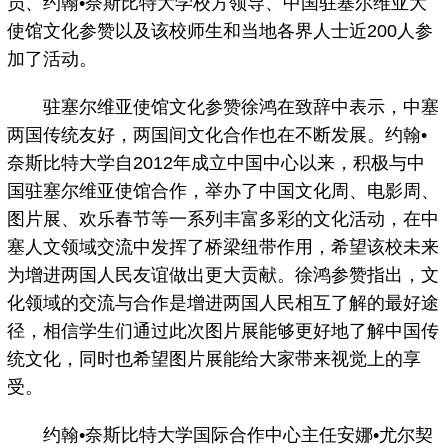
员、约翰•奈斯比特大学校方领导、中国驻塞尔维亚大
使馆文化参赞以及该校师生和当地各界人士近200人参
加了活动。
驻塞尔维亚使馆文化参赞徐鸿在致辞中表示，中塞
两国传统友好，两国间文化合作也在不断发展。约翰•
奈斯比特大学自2012年成立中国中心以来，积极与中
国驻塞尔维亚使馆合作，举办了中国文化周、电影周、
图片展、欢乐春节等一系列丰富多彩的文化活动，在中
塞人文领域交流中发挥了桥梁纽带作用，希望该校未来
为增进两国人民友谊做出更大贡献。徐鸿参赞指出，文
化领域的交流与合作是增进两国人民相互了解的最好途
径，相信学生们通过此次图片展能够更好地了解中国传
统文化，同时也希望图片展能给大家带来视觉上的享
受。
约翰•奈斯比特大学国际合作中心主任安娜•尤尔契