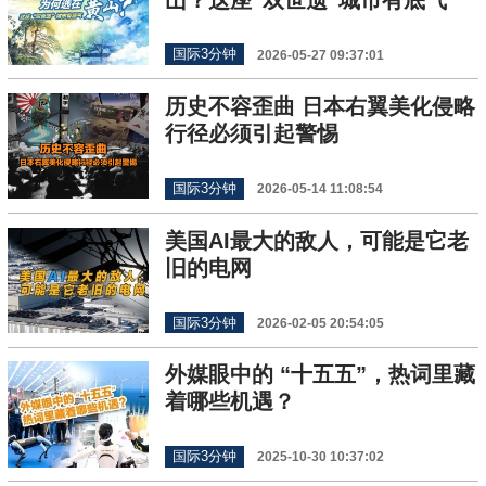
国际3分钟
2026-05-27 09:37:01
历史不容歪曲 日本右翼美化侵略
行径必须引起警惕
国际3分钟
2026-05-14 11:08:54
美国AI最大的敌人，可能是它老
旧的电网
国际3分钟
2026-02-05 20:54:05
外媒眼中的 “十五五”，热词里藏
着哪些机遇？
国际3分钟
2025-10-30 10:37:02