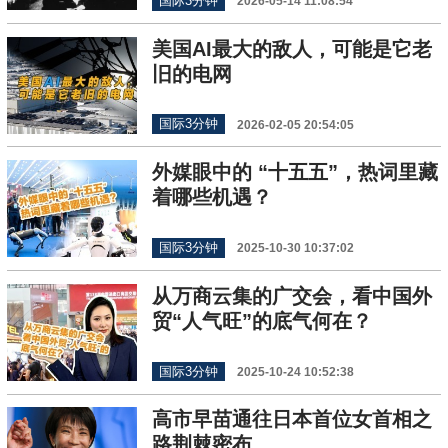
国际3分钟
2026-05-14 11:08:54
美国AI最大的敌人，可能是它老
旧的电网
国际3分钟
2026-02-05 20:54:05
外媒眼中的 “十五五”，热词里藏
着哪些机遇？
国际3分钟
2025-10-30 10:37:02
从万商云集的广交会，看中国外
贸“人气旺”的底气何在？
国际3分钟
2025-10-24 10:52:38
高市早苗通往日本首位女首相之
路荆棘密布