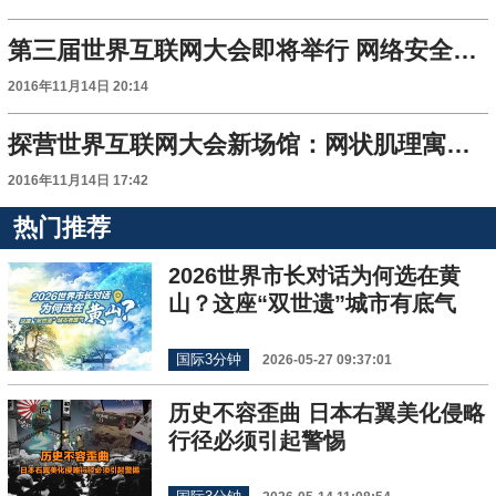
第三届世界互联网大会即将举行 网络安全话题受关注
2016年11月14日 20:14
探营世界互联网大会新场馆：网状肌理寓意互联网（组图）
2016年11月14日 17:42
热门推荐
2026世界市长对话为何选在黄
山？这座“双世遗”城市有底气
国际3分钟
2026-05-27 09:37:01
历史不容歪曲 日本右翼美化侵略
行径必须引起警惕