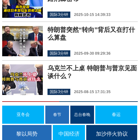
国际3分钟
2025-10-15 14:39:33
特朗普突然“转向”背后又在打什
么算盘
国际3分钟
2025-09-30 09:29:36
乌克兰不上桌 特朗普与普京见面
谈什么？
国际3分钟
2025-08-15 17:31:35
亚冬会
春运
春节
总台春晚
黎以局势
中国经济
加沙停火协议