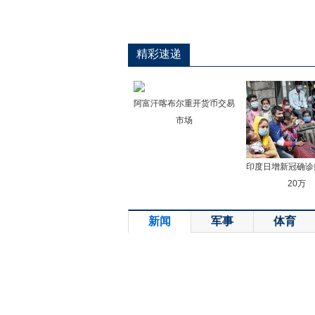
精彩速递
阿富汗喀布尔重开货币交易
市场
印度日增新冠确诊
20万
新闻
军事
体育