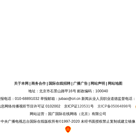
关于本网
|
商务合作
|
国际在线招聘
|
广播广告
|
网站声明
|
网站地图
地址：北京市石景山路甲16号 邮政编码：100040
10-68891032 举报邮箱：jubao@cri.cn 新闻从业人员职业道德监督电话：010-68
息网络传播视听节目许可证 0102002 京ICP证
120531
号
京ICP备05064898号
网站运营：国广国际在线网络（北京）有限公司
中央广播电视总台国际在线版权所有©1997-2020 未经书面授权禁止复制或建立镜像