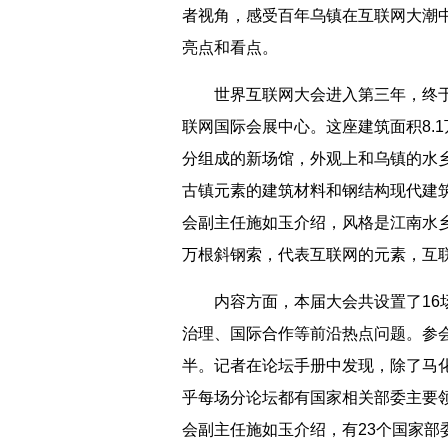
者视角，感受百年乌镇在互联网大潮
亮点和看点。
世界互联网大会进入第三年，终于
联网国际会展中心。这座建筑面积8.
分组成的新场馆，外观上和乌镇的水
古镇元素的建筑材料和钢结构现代建
会副主任施如玉介绍，风格是江南水乡
万根斜钢索，代表互联网的元素，互
内容方面，本届大会共设置了16场
治理、国际合作等前沿热点问题。参会
半。记者在论坛手册中发现，除了马化
乎每场分论坛都有国家相关部委主要
会副主任施如玉介绍，有23个国家