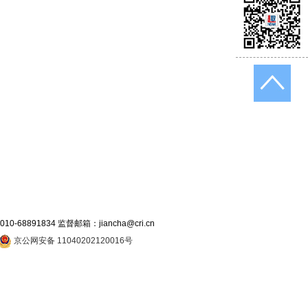
891834 监督邮箱：jiancha@cri.cn
京公网安备 11040202120016号