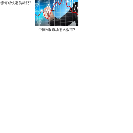
轮缘何成快递员标配?
中国A股市场怎么救市?