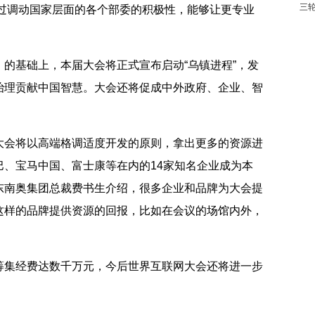
三
通过调动国家层面的各个部委的积极性，能够让更专业
基础上，本届大会将正式宣布启动“乌镇进程”，发
治理贡献中国智慧。大会还将促成中外政府、企业、智
会将以高端格调适度开发的原则，拿出更多的资源进
巴、宝马中国、富士康等在内的14家知名企业成为本
东南奥集团总裁费书生介绍，很多企业和品牌为大会提
这样的品牌提供资源的回报，比如在会议的场馆内外，
集经费达数千万元，今后世界互联网大会还将进一步