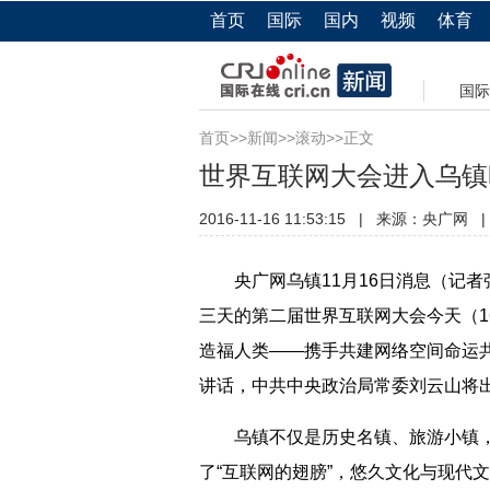
首页
国际
国内
视频
体育
国际
首页
>>
新闻
>>
滚动
>>正文
世界互联网大会进入乌镇
2016-11-16 11:53:15
|
来源：央广网
|
央广网乌镇11月16日消息（记者
三天的第二届世界互联网大会今天（1
造福人类——携手共建网络空间命运
讲话，中共中央政治局常委刘云山将
乌镇不仅是历史名镇、旅游小镇，
了“互联网的翅膀”，悠久文化与现代