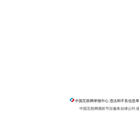
返回顶端
中国互联网举报中心 违法和不良信息举报电话：0
中国互联网视听节目服务自律公约
信