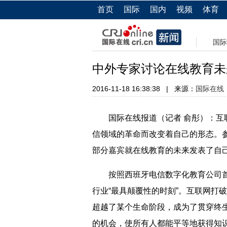
首页
国际
国内
视频
体育
国际
中外专家讨论在线教育未
2016-11-18 16:38:38
|
来源：
国际在线
国际在线报道（记者 俞彤）：互联
信领域的革命而改变着自己的形态。
部分嘉宾就在线教育的未来发表了自
按照西班牙电信数字化教育公司首席
行业“最具颠覆性的时刻”。互联网打
超越了某个生命阶段，成为了贯穿终
的机会，使所有人都能平等地获得知