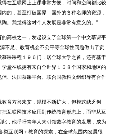
觉得在互联网上上课非常方便，时间和空间都比较
国内的，甚至打破国界，国外的各种名师的资源，
熏陶。我觉得这对个人发展是非常有意义的。”
的高校之一，发起设立了全球第一个中文慕课平
资源不足、教育机会不公平等全球性问题做出了贡
设慕课课程１９６门，居全球大学之首，还有基于
。学堂在线拥有来自全世界１６８个国家和地区的
电信、法国慕课平台、联合国教科文组织等有合作
教育方兴未艾，规模不断扩大，但模式缺乏创
何把互联网技术应用到传统教育形态上，而非从互
因此，他呼吁青年人来引领数字教育的发展，成为
及各类互联网＋教育的探索，在全球范围内发展很