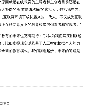
个原因就是在线教育的主导者和主创者目前还是在
天补课的所谓‘网络移民’的这批人，包括我在内。
们（互联网环境下成长起来的一代人）不仅成为互联
真正互联网意义下的教育模式的创造者和实践者。”
育的未来也充满期待：“我认为我们其实刚刚起
育，比如虚拟现实以及基于人工智能根据个人能力
来全新的教育模式。我们刚刚起步，未来的道路是
新窗口