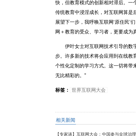
快，但教育模式的创新相对滞后。一
传统教育中浸淫成长，对互联网算是后
展望下一步，我呼唤互联网‘原住民’
网＋教育的受众、学习者，更要成为
伊叶女士对互联网技术引导的数字教
步。许多新的技术将会应用到在线教
个性化定制的学习方式。这一切将带
无比精彩的。”
标签：
世界互联网大会
相关新闻
返回顶端
【专家谈】互联网大会：中国参与全球治理