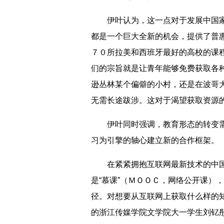
伊叶认为，这一点对于发展中国家来
都是一个巨大全新的机会，提供了普
７０所拉美和西班牙最好的高校的课
们的宗旨就是让青年能够免费获取各
逊丛林某个偏僻的小村，还是在波哥
无需长途跋涉。这对于渴望获取资源
伊叶同时强调，教育形态的转变需
习为引擎的轴心建立新的合作框架。
在紧紧拥抱互联网最新技术的中国
是“慕课”（ＭＯＯＣ，网络公开课）
径。对想要从互联网上获取什么样的
的浙江传媒学院文学院大一学生刘钇