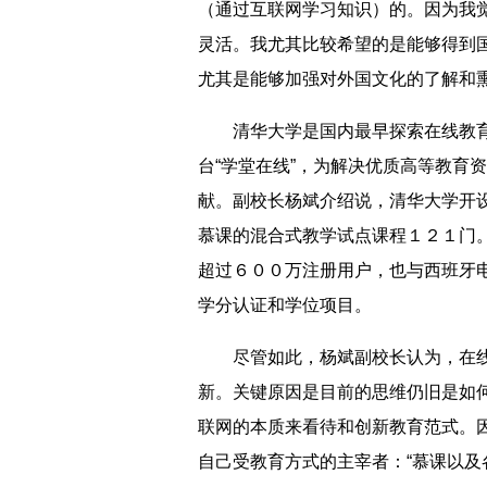
（通过互联网学习知识）的。因为我
灵活。我尤其比较希望的是能够得到
尤其是能够加强对外国文化的了解和
清华大学是国内最早探索在线教育
台“学堂在线”，为解决优质高等教育
献。副校长杨斌介绍说，清华大学开
慕课的混合式教学试点课程１２１门
超过６００万注册用户，也与西班牙
学分认证和学位项目。
尽管如此，杨斌副校长认为，在线
新。关键原因是目前的思维仍旧是如
联网的本质来看待和创新教育范式。
自己受教育方式的主宰者：“慕课以