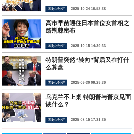
国际3分钟
2025-10-24 10:52:38
高市早苗通往日本首位女首相之
路荆棘密布
国际3分钟
2025-10-15 14:39:33
特朗普突然“转向”背后又在打什
么算盘
国际3分钟
2025-09-30 09:29:36
乌克兰不上桌 特朗普与普京见面
谈什么？
国际3分钟
2025-08-15 17:31:35