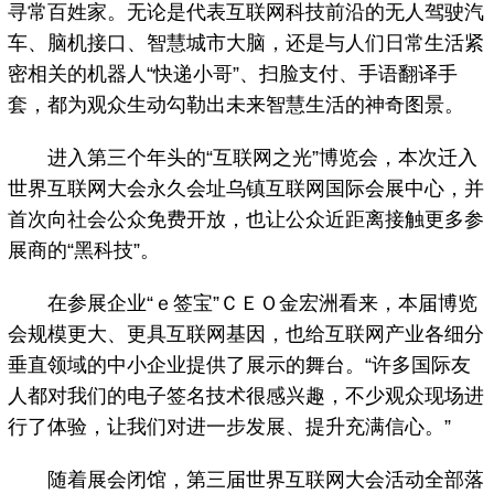
寻常百姓家。无论是代表互联网科技前沿的无人驾驶汽
车、脑机接口、智慧城市大脑，还是与人们日常生活紧
密相关的机器人“快递小哥”、扫脸支付、手语翻译手
套，都为观众生动勾勒出未来智慧生活的神奇图景。
进入第三个年头的“互联网之光”博览会，本次迁入
世界互联网大会永久会址乌镇互联网国际会展中心，并
首次向社会公众免费开放，也让公众近距离接触更多参
展商的“黑科技”。
在参展企业“ｅ签宝”ＣＥＯ金宏洲看来，本届博览
会规模更大、更具互联网基因，也给互联网产业各细分
垂直领域的中小企业提供了展示的舞台。“许多国际友
人都对我们的电子签名技术很感兴趣，不少观众现场进
行了体验，让我们对进一步发展、提升充满信心。”
随着展会闭馆，第三届世界互联网大会活动全部落