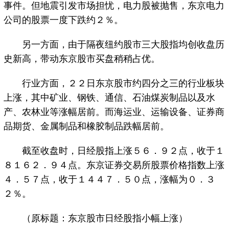
事件。但地震引发市场担忧，电力股被抛售，东京电力
公司的股票一度下跌约２％。
另一方面，由于隔夜纽约股市三大股指均创收盘历
史新高，带动东京股市买盘稍稍占优。
行业方面，２２日东京股市约四分之三的行业板块
上涨，其中矿业、钢铁、通信、石油煤炭制品以及水
产、农林业等涨幅居前。而海运业、运输设备、证券商
品期货、金属制品和橡胶制品跌幅居前。
截至收盘时，日经股指上涨５６．９２点，收于１
８１６２．９４点。东京证券交易所股票价格指数上涨
４．５７点，收于１４４７．５０点，涨幅为０．３
２％。
（原标题：东京股市日经股指小幅上涨）