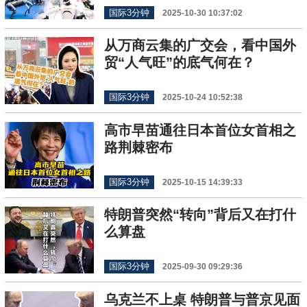
国际3分钟
2025-10-30 10:37:02
从万商云集的广交会，看中国外
贸“人气旺”的底气何在？
国际3分钟
2025-10-24 10:52:38
高市早苗通往日本首位女首相之
路荆棘密布
国际3分钟
2025-10-15 14:39:33
特朗普突然“转向”背后又在打什
么算盘
国际3分钟
2025-09-30 09:29:36
乌克兰不上桌 特朗普与普京见面