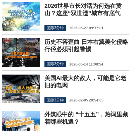
2026世界市长对话为何选在黄
山？这座“双世遗”城市有底气
国际3分钟
2026-05-27 09:37:01
历史不容歪曲 日本右翼美化侵略
行径必须引起警惕
国际3分钟
2026-05-14 11:08:54
美国AI最大的敌人，可能是它老
旧的电网
国际3分钟
2026-02-05 20:54:05
外媒眼中的 “十五五”，热词里藏
着哪些机遇？