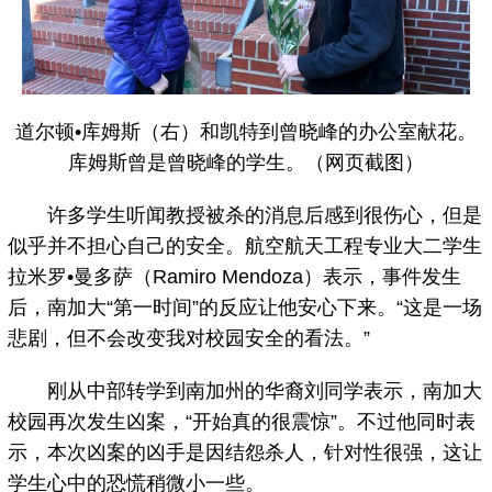
道尔顿•库姆斯（右）和凯特到曾晓峰的办公室献花。
库姆斯曾是曾晓峰的学生。（网页截图）
许多学生听闻教授被杀的消息后感到很伤心，但是
似乎并不担心自己的安全。航空航天工程专业大二学生
拉米罗•曼多萨（Ramiro Mendoza）表示，事件发生
后，南加大“第一时间”的反应让他安心下来。“这是一场
悲剧，但不会改变我对校园安全的看法。”
刚从中部转学到南加州的华裔刘同学表示，南加大
校园再次发生凶案，“开始真的很震惊”。不过他同时表
示，本次凶案的凶手是因结怨杀人，针对性很强，这让
学生心中的恐慌稍微小一些。