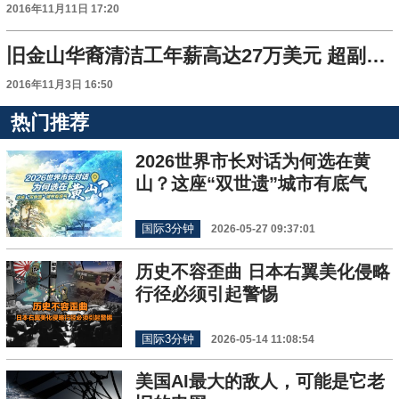
2016年11月11日 17:20
旧金山华裔清洁工年薪高达27万美元 超副总统
2016年11月3日 16:50
热门推荐
2026世界市长对话为何选在黄
山？这座“双世遗”城市有底气
国际3分钟
2026-05-27 09:37:01
历史不容歪曲 日本右翼美化侵略
行径必须引起警惕
国际3分钟
2026-05-14 11:08:54
美国AI最大的敌人，可能是它老