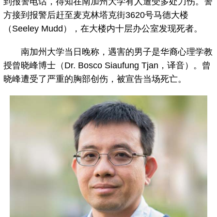
到报警电话，得知在南加州大学有人遭受多处刀伤。警
方接到报警后赶至麦克林塔克街3620号马德大楼
（Seeley Mudd），在大楼内十层办公室发现死者。
南加州大学当日晚称，遇害的男子是华裔心理学教
授曾晓峰博士（Dr. Bosco Siaufung Tjan，译音）。曾
晓峰遭受了严重的胸部创伤，被宣告当场死亡。