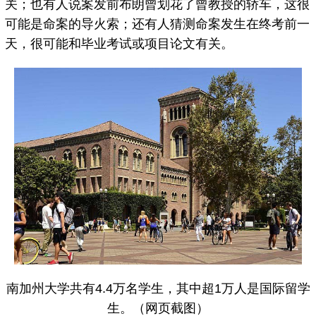
关；也有人说案发前布朗曾划花了曾教授的轿车，这很
可能是命案的导火索；还有人猜测命案发生在终考前一
天，很可能和毕业考试或项目论文有关。
南加州大学共有4.4万名学生，其中超1万人是国际留学
生。（网页截图）