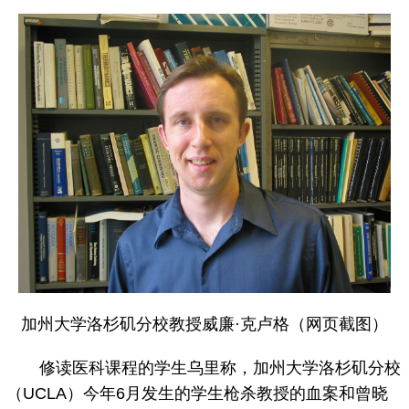
加州大学洛杉矶分校教授威廉·克卢格（网页截图）
修读医科课程的学生乌里称，加州大学洛杉矶分校
（UCLA）今年6月发生的学生枪杀教授的血案和曾晓