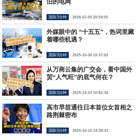
旧的电网
国际3分钟
2026-02-05 20:54:05
外媒眼中的 “十五五”，热词里藏
着哪些机遇？
国际3分钟
2025-10-30 10:37:02
从万商云集的广交会，看中国外
贸“人气旺”的底气何在？
国际3分钟
2025-10-24 10:52:38
高市早苗通往日本首位女首相之
路荆棘密布
国际3分钟
2025-10-15 14:39:33