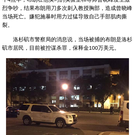
烈争吵，结果布朗用刀多次刺入教授胸部，造成曾晓峰
当场死亡。嫌犯施暴时用力过猛导致自己手部肌肉撕
裂。
洛杉矶市警察局的消息说，当场被捕的布朗是洛杉
矶市居民，目前被控谋杀罪，保释金100万美元。