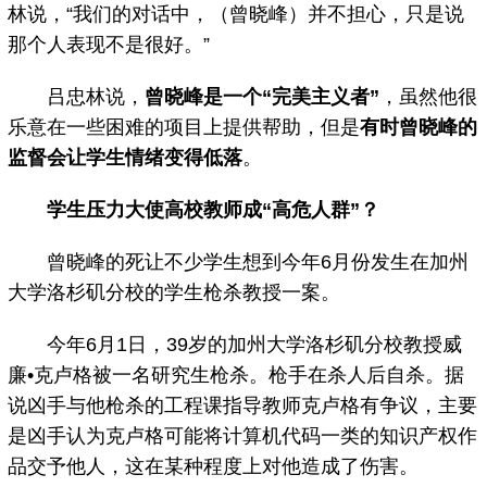
林说，“我们的对话中，（曾晓峰）并不担心，只是说
那个人表现不是很好。”
吕忠林说，
曾晓峰是一个“完美主义者”
，虽然他很
乐意在一些困难的项目上提供帮助，但是
有时曾晓峰的
监督会让学生情绪变得低落
。
学生压力大使高校教师成“高危人群”？
曾晓峰的死让不少学生想到今年6月份发生在加州
大学洛杉矶分校的学生枪杀教授一案。
今年6月1日，39岁的加州大学洛杉矶分校教授威
廉•克卢格被一名研究生枪杀。枪手在杀人后自杀。据
说凶手与他枪杀的工程课指导教师克卢格有争议，主要
是凶手认为克卢格可能将计算机代码一类的知识产权作
品交予他人，这在某种程度上对他造成了伤害。