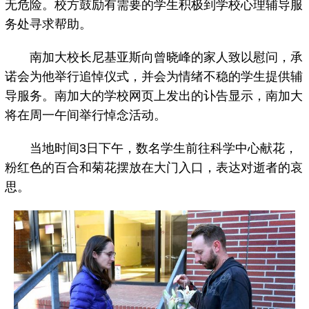
无危险。校方鼓励有需要的学生积极到学校心理辅导服
务处寻求帮助。
南加大校长尼基亚斯向曾晓峰的家人致以慰问，承
诺会为他举行追悼仪式，并会为情绪不稳的学生提供辅
导服务。南加大的学校网页上发出的讣告显示，南加大
将在周一午间举行悼念活动。
当地时间3日下午，数名学生前往科学中心献花，
粉红色的百合和菊花摆放在大门入口，表达对逝者的哀
思。