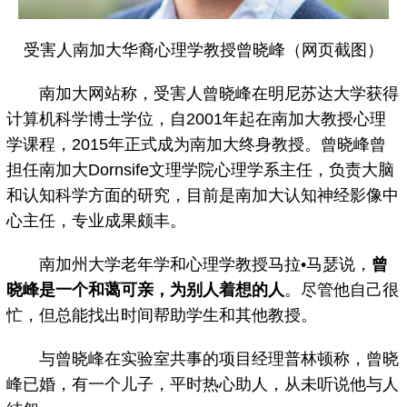
受害人南加大华裔心理学教授曾晓峰（网页截图）
南加大网站称，受害人曾晓峰在明尼苏达大学获得
计算机科学博士学位，自2001年起在南加大教授心理
学课程，2015年正式成为南加大终身教授。曾晓峰曾
担任南加大Dornsife文理学院心理学系主任，负责大脑
和认知科学方面的研究，目前是南加大认知神经影像中
心主任，专业成果颇丰。
南加州大学老年学和心理学教授马拉•马瑟说，
曾
晓峰是一个和蔼可亲，为别人着想的人
。尽管他自己很
忙，但总能找出时间帮助学生和其他教授。
与曾晓峰在实验室共事的项目经理普林顿称，曾晓
峰已婚，有一个儿子，平时热心助人，从未听说他与人