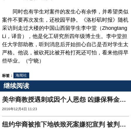
同时也有学生对案件的发生心有余悸，并希望类似
案件不要再次发生，还校园平静。《洛杉矶时报》随机
采访到走过大楼的中国山西留学生李中堂（Zhongtang
Li，译音），他是化工研究所四年级博士生。李中堂担
任大学部助教，听到消息后开始担心自己是否对学生太
严格。他说，被砍死比被开枪打死还可怕，看来他得早
些毕业。（宁晓）
标签：
海闻社
继续阅读
美华裔教授遇刺或因个人恩怨 凶嫌保释金百万美元
2016年12月4日 11:23
纽约华裔被推下地铁致死案嫌犯宣判 被判刑18年