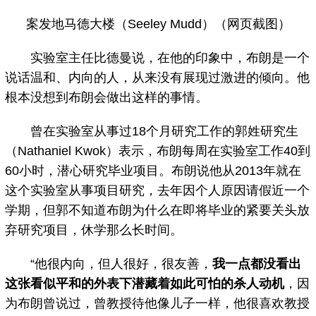
案发地马德大楼（Seeley Mudd）（网页截图）
实验室主任比德曼说，在他的印象中，布朗是一个
说话温和、内向的人，从来没有展现过激进的倾向。他
根本没想到布朗会做出这样的事情。
曾在实验室从事过18个月研究工作的郭姓研究生
（Nathaniel Kwok）表示，布朗每周在实验室工作40到
60小时，潜心研究毕业项目。布朗说他从2013年就在
这个实验室从事项目研究，去年因个人原因请假近一个
学期，但郭不知道布朗为什么在即将毕业的紧要关头放
弃研究项目，休学那么长时间。
“他很内向，但人很好，很友善，
我一点都没看出
这张看似平和的外表下潜藏着如此可怕的杀人动机
，因
为布朗曾说过，曾教授待他像儿子一样，他很喜欢教授