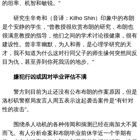
的坦率、机智和敏锐。”
研究生辛奇和（音译：Kilho Shin）印象中的布朗
是个安静的学生，“曾教授很欣赏布朗的研究，布朗也
很满意教授的指导，他们之间的学术讨论很健康，很有
建设性。曾非常幽默，为人和善，是心理学研究的天
才，我不知道为什么这对行同父子的师生缘何突然间反
目为仇，甚至弄到你死我活的地步。”
嫌犯行凶或因对毕业评估不满
警方到目前为止还没有公布布朗的作案原因，但是
洛杉矶警察局发言人周五表示这起袭击案件是“有针对
性的攻击”。
围绕杀人动机的各种传闻和揣测已经在南加大不翼
而飞。有人分析命案和布朗毕业前休学近一个学期有