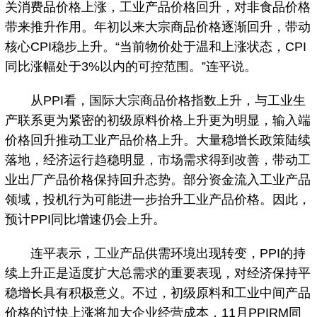
关消费品价格上涨，工业产品价格回升，对非食品价格
带来推升作用。年初以来大宗商品价格逐渐回升，带动
核心CPI稳步上升。“当前物价处于温和上涨状态，CPI
同比涨幅处于3%以内的可控范围。”连平说。
从PPI看，国际大宗商品价格指数上升，与工业生
产联系更为紧密的初级原料价格上升更为明显，输入端
价格回升推动工业产品价格上升。大量稳增长政策陆续
落地，经济运行趋稳明显，市场需求得到改善，带动工
业出厂产品价格保持回升态势。部分资金流入工业产品
领域，投机行为可能进一步抬升工业产品价格。因此，
预计PPI同比增速仍会上升。
连平表示，工业产品供需环境出现转变，PPI的持
续上升正是适度扩大总需求的重要表现，对经济保持平
稳增长具有积极意义。不过，初级原料和工业中间产品
价格的过快上涨将加大企业经营成本，11月PPIRM同