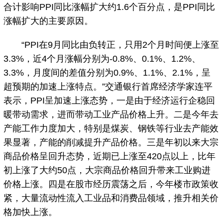
合计影响PPI同比涨幅扩大约1.6个百分点，是PPI同比
涨幅扩大的主要原因。
“PPI在9月同比由负转正，只用2个月时间便上涨至
3.3%，近4个月涨幅分别为-0.8%、0.1%、1.2%、
3.3%，月度间的差值分别为0.9%、1.1%、2.1%，呈
超预期的加速上涨特点。”交通银行首席经济学家连平
表示，PPI呈加速上涨态势，一是由于经济运行企稳回
暖带动需求，进而带动工业产品价格上升。二是今年去
产能工作力度加大，特别是煤炭、钢铁等行业去产能效
果显著，产能的削减提升产品价格。三是年初以来大宗
商品价格呈回升态势，近期已上涨至420点以上，比年
初上涨了大约50点，大宗商品价格回升带来工业购进
价格上涨。四是在股市经历震荡之后，今年楼市政策收
紧，大量流动性流入工业品和消费品领域，推升相关价
格加快上涨。