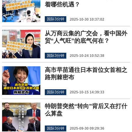
着哪些机遇？
国际3分钟
2025-10-30 10:37:02
从万商云集的广交会，看中国外
贸“人气旺”的底气何在？
国际3分钟
2025-10-24 10:52:38
高市早苗通往日本首位女首相之
路荆棘密布
国际3分钟
2025-10-15 14:39:33
特朗普突然“转向”背后又在打什
么算盘
国际3分钟
2025-09-30 09:29:36