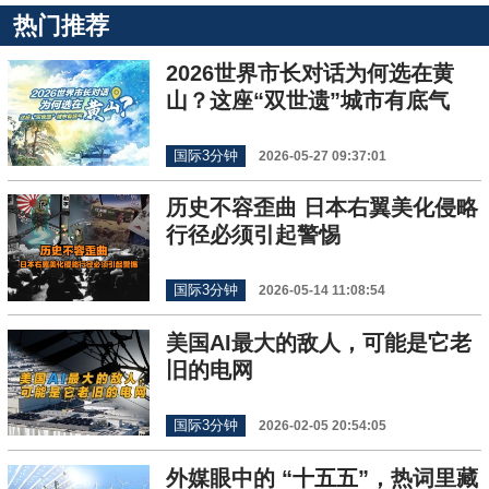
热门推荐
2026世界市长对话为何选在黄
山？这座“双世遗”城市有底气
国际3分钟
2026-05-27 09:37:01
历史不容歪曲 日本右翼美化侵略
行径必须引起警惕
国际3分钟
2026-05-14 11:08:54
美国AI最大的敌人，可能是它老
旧的电网
国际3分钟
2026-02-05 20:54:05
外媒眼中的 “十五五”，热词里藏