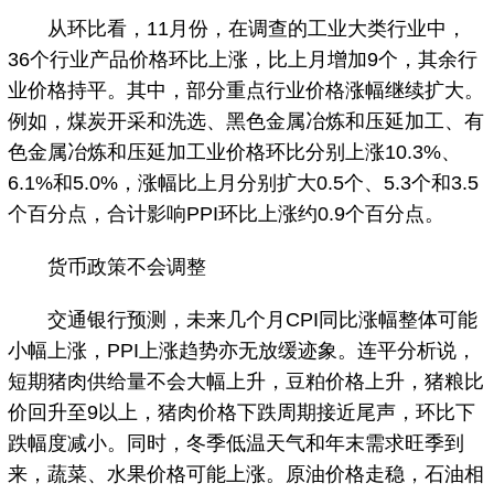
从环比看，11月份，在调查的工业大类行业中，
36个行业产品价格环比上涨，比上月增加9个，其余行
业价格持平。其中，部分重点行业价格涨幅继续扩大。
例如，煤炭开采和洗选、黑色金属冶炼和压延加工、有
色金属冶炼和压延加工业价格环比分别上涨10.3%、
6.1%和5.0%，涨幅比上月分别扩大0.5个、5.3个和3.5
个百分点，合计影响PPI环比上涨约0.9个百分点。
货币政策不会调整
交通银行预测，未来几个月CPI同比涨幅整体可能
小幅上涨，PPI上涨趋势亦无放缓迹象。连平分析说，
短期猪肉供给量不会大幅上升，豆粕价格上升，猪粮比
价回升至9以上，猪肉价格下跌周期接近尾声，环比下
跌幅度减小。同时，冬季低温天气和年末需求旺季到
来，蔬菜、水果价格可能上涨。原油价格走稳，石油相