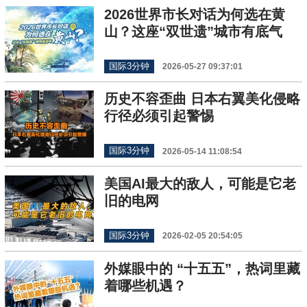
2026世界市长对话为何选在黄
山？这座“双世遗”城市有底气
国际3分钟
2026-05-27 09:37:01
历史不容歪曲 日本右翼美化侵略
行径必须引起警惕
国际3分钟
2026-05-14 11:08:54
美国AI最大的敌人，可能是它老
旧的电网
国际3分钟
2026-02-05 20:54:05
外媒眼中的 “十五五”，热词里藏
着哪些机遇？