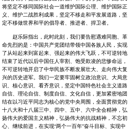
将坚定不移同国际社会一道维护国际公理、维护国际正
义、维护二战胜利成果，坚定不移走和平发展道路，坚
定不移做世界和平的倡导者、推进者、捍卫者。
赵乐际指出，此时此刻，我们要告慰遇难同胞、革
命先烈的是：中国共产党团结带领中国各族人民，实现
了从站起来到富起来、强起来的伟大飞跃，不可逆转地
结束了近代以后中国任人宰割、饱受欺凌的悲惨命运，
不可逆转地开启了中华民族不断发展壮大、走向伟大复
兴的历史进军。我们一定要牢固树立政治意识、大局意
识、核心意识、看齐意识，坚定中国特色社会主义道路
自信、理论自信、制度自信、文化自信，更加紧密地团
结在以习近平同志为核心的党中央周围，全面贯彻党的
十八大和十八届三中、四中、五中、六中全会精神，弘
扬伟大的爱国主义精神，弘扬伟大的抗战精神，不忘初
心、继续前进，在实现“两个一百年”奋斗目标、实现中