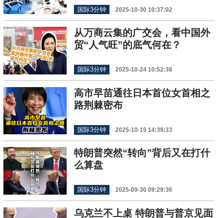
国际3分钟
2025-10-30 10:37:02
从万商云集的广交会，看中国外
贸“人气旺”的底气何在？
国际3分钟
2025-10-24 10:52:38
高市早苗通往日本首位女首相之
路荆棘密布
国际3分钟
2025-10-15 14:39:33
特朗普突然“转向”背后又在打什
么算盘
国际3分钟
2025-09-30 09:29:36
乌克兰不上桌 特朗普与普京见面