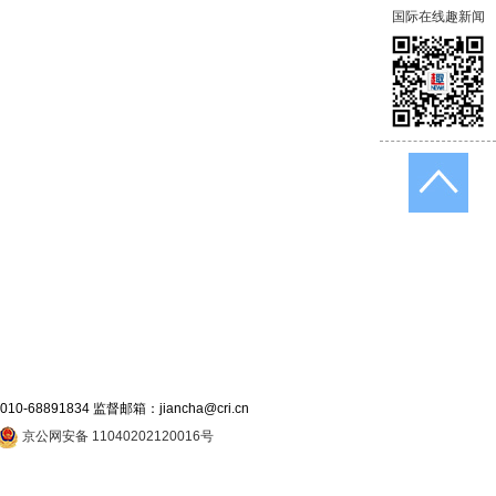
国际在线趣新闻
891834 监督邮箱：jiancha@cri.cn
京公网安备 11040202120016号