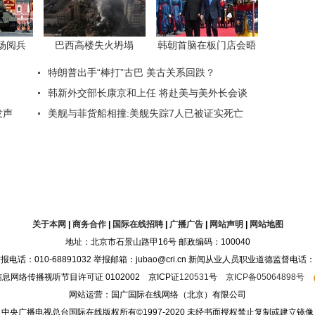
关于本网
|
商务合作
|
国际在线招聘
|
广播广告
|
网站声明
|
网站地图
地址：北京市石景山路甲16号 邮政编码：100040
10-68891032 举报邮箱：jubao@cri.cn 新闻从业人员职业道德监督电话：010-68
息网络传播视听节目许可证 0102002 京ICP证
120531
号
京ICP备05064898号
网站运营：国广国际在线网络（北京）有限公司
中央广播电视总台国际在线版权所有©1997-2020 未经书面授权禁止复制或建立镜像