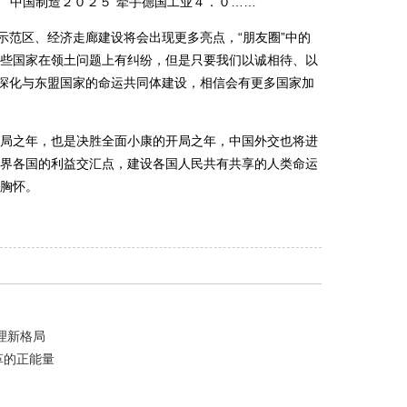
”，“中国制造２０２５”牵手德国工业４．０……
范区、经济走廊建设将会出现更多亮点，“朋友圈”中的
些国家在领土问题上有纠纷，但是只要我们以诚相待、以
，深化与东盟国家的命运共同体建设，相信会有更多国家加
之年，也是决胜全面小康的开局之年，中国外交也将进
界各国的利益交汇点，建设各国人民共有共享的人类命运
胸怀。
理新格局
革的正能量