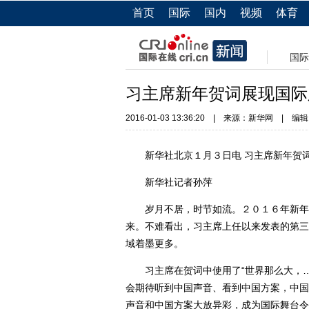
首页
国际
国内
视频
体育
国际
习主席新年贺词展现国际
2016-01-03 13:36:20
|
来源：新华网
|
编辑
新华社北京１月３日电 习主席新年贺词
新华社记者孙萍
岁月不居，时节如流。２０１６年新年钟
来。不难看出，习主席上任以来发表的第三
域着墨更多。
习主席在贺词中使用了“世界那么大，…
会期待听到中国声音、看到中国方案，中国
声音和中国方案大放异彩，成为国际舞台令