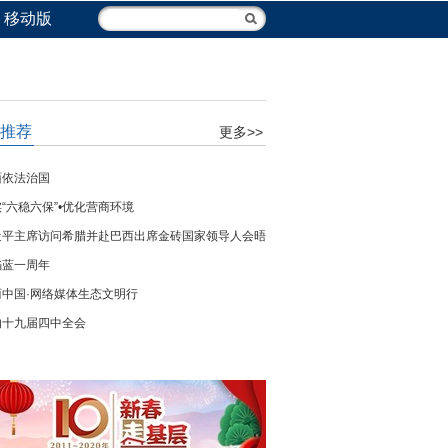
移动版
推荐
更多>>
面依法治国
“六稳六保”•优化营商环境
近平主席访问希腊并赴巴西出席金砖国家领导人会晤
焰蓝一周年
丽中国·网络媒体生态文明行
的十九届四中全会