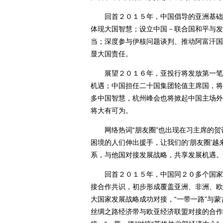
回首２０１５年，中国倡导的亚洲基础设
体现大国智慧；设立中国－联合国和平与发
当；深度参与伊核问题谈判、推动阿富汗国
显大国责任。
展望２０１６年，亚投行将发放第一笔贷
机遇；中国担任二十国集团轮值主席国，将
多中国智慧，杭州峰会也将掀起中国主场外
将大有可为。
网络热词“朋友圈”也出现在习主席的贺
困境的人们伸出援手，让我们的‘朋友圈’
系，与他国对接发展战略，共享发展机遇。
回首２０１５年，中国同２０多个国家签
接合作共识，初步形成覆盖亚洲、非洲、欧
大国家发展战略成功对接，“一带一路”与蒙
丝绸之路经济带与欧亚经济联盟对接的合作