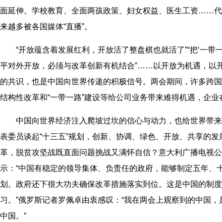
面延伸。学校教育、全面两孩政策、妇女权益、医生工资……代
来越多被各国媒体“直播”。
“开放蕴含着发展红利，开放活了整盘棋也就活了”“把‘一带一路’
平对外开放，必须与改革创新有机结合”……以开放为机遇，以
的共识，也是中国向世界传递的积极信号。两会期间，许多跨国
结构性改革和“一带一路”建设等给公司业务带来难得机遇，企
中国向世界经济注入爬坡过坎的信心与动力，也给世界带来
表委员谈起“十三五”规划，创新、协调、绿色、开放、共享的发
革，脱贫攻坚战既直面问题挑战又满怀自信？意大利广播电视公
示：“中国有稳定的领导集体、负责任的政府，能够制定五年、
划。政府还下很大功夫确保改革措施落实到位。这是中国的制度
习。”俄罗斯记者罗佩卓由衷感叹：“我在两会上观察到的中国
中国。”