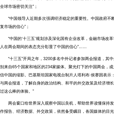
全球市场密切关注”；
“中国领导人近期多次强调经济稳定的重要性。中国政府不断
复市场的信心”；
“中国的‘十三五’规划涉及深化国有企业改革，金融市场改革
人在两会期间的表态充分彰显了中国的信心”……
“十三五”开局之年，3200多名中外记者参加两会报道，其
别来自65个国家和地区的234家媒体。聚光灯下的中国两会，
信中国的缩影。巴基斯坦国家电视台制片人塔利布·侯赛因表示
与两会报道，了解自身的政治结构、和平的外交政策及经济增长
过这么棒的体验。”
两会窗口给世界深入观察中国以良机，帮助世界读懂保持发
作报告、经济数据、外交政策，依然备受瞩目，各国媒体的目光