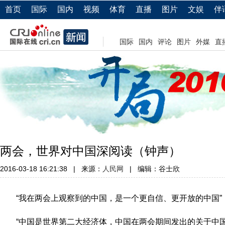
首页
国际
国内
视频
体育
直播
图片
文娱
伴
国际
国内
评论
图片
外媒
直
两会，世界对中国深阅读（钟声）
2016-03-18 16:21:38
|
来源：
人民网
|
编辑：谷士欣
“我在两会上观察到的中国，是一个更自信、更开放的中国”
“中国是世界第二大经济体，中国在两会期间发出的关于中国