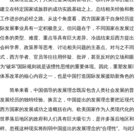
建立在特定国家或族群的成功实践基础之上。总结相关经验和教
工作进步的必经之路。从这个角度看，西方国家基于自身经历提
际发展事业具有一定积极意义。但问题在于，不同国家在发展过
任务的类型、难度、重点等具有巨大差异。冷战结束后西方提出
会科学界、政策界等思考、讨论相关问题的主基点。对与之不同
式，西方学者、官员等往往用怀疑、批评，甚至反对的立场和眼
为“破坏”国际规则就是该惯性思维的重要体现。因此，重塑发
体系改革的核心内容之一，也是中国打造国际发展援助新角色的
简单来看，中国倡导的发展理念既应包含人类社会发展的普
发展经历的独特经验。换言之，中国提出的发展理念要把近现代
西方国家的发展成功之道概括在内。欧美国家作为人类现代化的
世界落后地区的政府和人们具有巨大吸引力，是许多落后地区和
样。忽视这种现实将削弱中国提出的发展理念的“合理性”。与