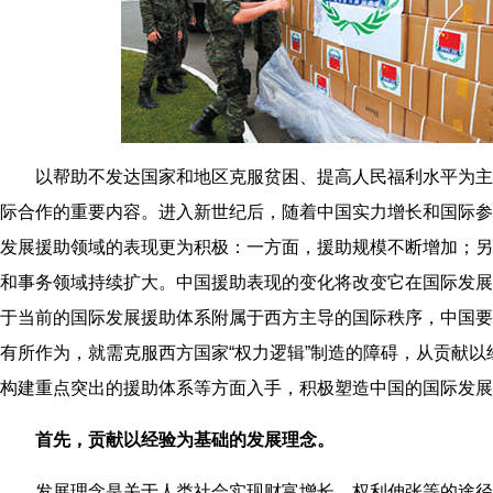
以帮助不发达国家和地区克服贫困、提高人民福利水平为主
际合作的重要内容。进入新世纪后，随着中国实力增长和国际参
发展援助领域的表现更为积极：一方面，援助规模不断增加；另
和事务领域持续扩大。中国援助表现的变化将改变它在国际发展
于当前的国际发展援助体系附属于西方主导的国际秩序，中国要
有所作为，就需克服西方国家“权力逻辑”制造的障碍，从贡献
构建重点突出的援助体系等方面入手，积极塑造中国的国际发展
首先，贡献以经验为基础的发展理念。
发展理念是关于人类社会实现财富增长、权利伸张等的途径