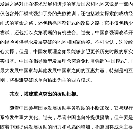
发展之路对正在谋求发展和进步的落后国家和地区来说是一部内
仅包含外部模式强加于身的失败教训，还包括独立探索的成功经
雨式的革命之路，还包括循序渐进式的改良之路；它不仅包括少
尝试，还包括以次第明晰的有机整合。过去，中国多强调改革开
的经验可供寻求发展突破的地区和国家借鉴。不可否认，这段经
心支撑，但是，中国发展理念如果能够参照更长历史时段的事实
实根基。中国在倡导新型发展理念需避免过度强调“中国模式”
最大发展中国家与其他发展中国家之间的互惠共赢，特别是相互
则，将很难突破以单向输出为主的西方模式。
其次，搭建重点突出的援助框架。
随着中国参与国际发展援助事务程度的不断加深，它与现行
系将发生重大变化。过去，尽管中国也向外提供援助，但主要是
随着中国提供发展援助的能力和意愿的增加，捐赠国将成为主要