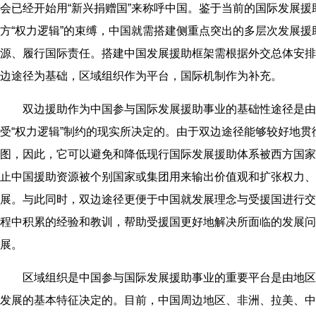
会已经开始用“新兴捐赠国”来称呼中国。鉴于当前的国际发展援
方“权力逻辑”的束缚，中国就需搭建侧重点突出的多层次发展援
源、履行国际责任。搭建中国发展援助框架需根据外交总体安排
边途径为基础，区域组织作为平台，国际机制作为补充。
双边援助作为中国参与国际发展援助事业的基础性途径是由
受“权力逻辑”制约的现实所决定的。由于双边途径能够较好地贯
图，因此，它可以避免和降低现行国际发展援助体系被西方国家
止中国援助资源被个别国家或集团用来输出价值观和扩张权力、
展。与此同时，双边途径更便于中国就发展理念与受援国进行交
程中积累的经验和教训，帮助受援国更好地解决所面临的发展问
展。
区域组织是中国参与国际发展援助事业的重要平台是由地区
发展的基本特征决定的。目前，中国周边地区、非洲、拉美、中