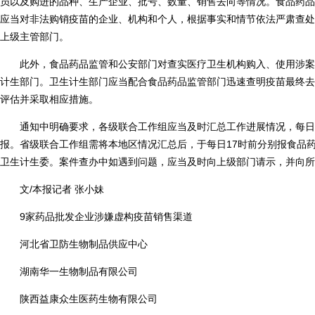
员以及购进的品种、生产企业、批号、数量、销售去向等情况。食品药品
应当对非法购销疫苗的企业、机构和个人，根据事实和情节依法严肃查处
上级主管部门。
此外，食品药品监管和公安部门对查实医疗卫生机构购入、使用涉案
计生部门。卫生计生部门应当配合食品药品监管部门迅速查明疫苗最终去
评估并采取相应措施。
通知中明确要求，各级联合工作组应当及时汇总工作进展情况，每日
报。省级联合工作组需将本地区情况汇总后，于每日17时前分别报食品
卫生计生委。案件查办中如遇到问题，应当及时向上级部门请示，并向所
文/本报记者 张小妹
9家药品批发企业涉嫌虚构疫苗销售渠道
河北省卫防生物制品供应中心
湖南华一生物制品有限公司
陕西益康众生医药生物有限公司