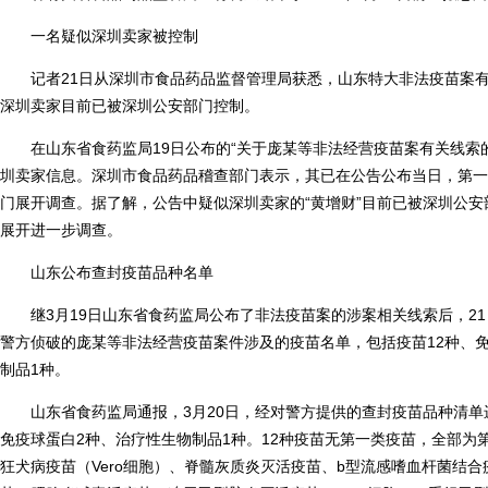
一名疑似深圳卖家被控制
记者21日从深圳市食品药品监督管理局获悉，山东特大非法疫苗案有
深圳卖家目前已被深圳公安部门控制。
在山东省食药监局19日公布的“关于庞某等非法经营疫苗案有关线索的
圳卖家信息。深圳市食品药品稽查部门表示，其已在公告公布当日，第一
门展开调查。据了解，公告中疑似深圳卖家的“黄增财”目前已被深圳公
展开进一步调查。
山东公布查封疫苗品种名单
继3月19日山东省食药监局公布了非法疫苗案的涉案相关线索后，21
警方侦破的庞某等非法经营疫苗案件涉及的疫苗名单，包括疫苗12种、
制品1种。
山东省食药监局通报，3月20日，经对警方提供的查封疫苗品种清单进
免疫球蛋白2种、治疗性生物制品1种。12种疫苗无第一类疫苗，全部为
狂犬病疫苗（Vero细胞）、脊髓灰质炎灭活疫苗、b型流感嗜血杆菌结