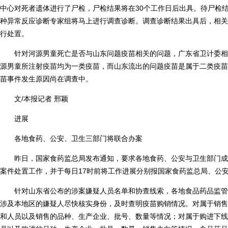
中心对死者遗体进行了尸检，尸检结果将在30个工作日后出具。待尸检
种异常反应诊断专家组将马上进行调查诊断。调查诊断结果出具后，相关
行处置。
针对河源男童死亡是否与山东问题疫苗相关的问题，广东省卫计委相
源男童所注射疫苗均为一类疫苗，而山东流出的问题疫苗是属于二类疫苗
苗事件发生原因尚在调查中。
文/本报记者 邢颖
进展
各地食药、公安、卫生三部门将联合办案
昨日，国家食药监总局发布通知，要求各地食药、公安与卫生部门成
案件处置工作，并于每日17时前将工作进展分别报国家食药监总局、公
针对山东省公布的涉案嫌疑人员名单和协查线索，各地食品药品监管
涉及本地区的嫌疑人尽快核实身份，及时查明疫苗购销情况。对属于销售
和人员以及销售的品种、生产企业、批号、数量等情况；对属于购进下线