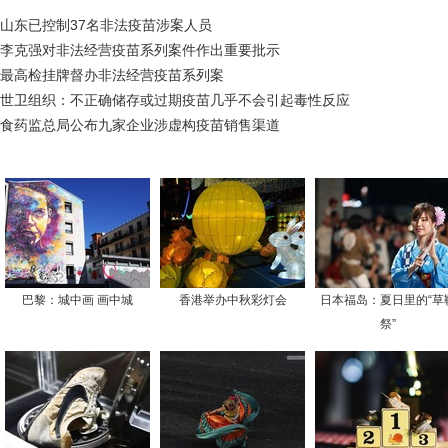
山东已控制37名非法疫苗涉案人员
李克强对非法经营疫苗系列案件作出重要批示
最高检挂牌督办非法经营疫苗系列案
世卫组织：不正确储存或过期疫苗几乎不会引起毒性反应
食药监总局公布九家企业涉虚构疫苗销售渠道
巴黎：城中画 画中城
香港举办中秋彩灯会
日本福岛：夏日里的“草
祭”