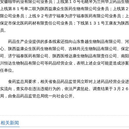
安徽颐华药业有限公司业务员；上线第１０号毛晓琴为兰州华卫药品生物
上线第８１号单二联为陕西益康众生医药生物有限公司业务员；上线第２
限公司业务员；上线９２号济宁福泰为济宁福泰医药有限公司业务员；上
保定市保北医药药材有限责任公司业务员；下线第１３１号王康友为陕西
员。
药品生产企业提供的多条线索还指向山东鲁越生物制品有限公司、河
心、陕西益康众生医药生物有限公司、吉林尚元生物制品有限公司、保定
司、济宁福泰医药有限公司、陕西医维达康生物制品有限责任公司、南阳
川恒达生物制品有限公司等药品经营企业，表明上述企业可能是造成涉案
任单位。
食药监总局要求，相关省食品药品监管局立即对上述药品经营企业进
实流向，查实存在违法违规行为的，依法严肃惩处。调查结果于３月２６
局，由食品药品监管总局统一向社会公开。
相关新闻