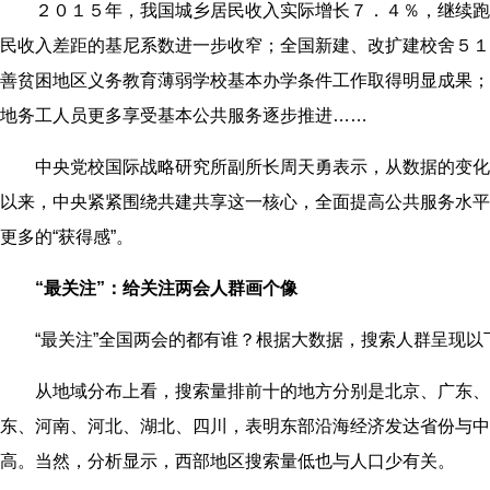
２０１５年，我国城乡居民收入实际增长７．４％，继续跑
民收入差距的基尼系数进一步收窄；全国新建、改扩建校舍５１
善贫困地区义务教育薄弱学校基本办学条件工作取得明显成果；
地务工人员更多享受基本公共服务逐步推进……
中央党校国际战略研究所副所长周天勇表示，从数据的变化
以来，中央紧紧围绕共建共享这一核心，全面提高公共服务水平
更多的“获得感”。
“最关注”：给关注两会人群画个像
“最关注”全国两会的都有谁？根据大数据，搜索人群呈现以下
从地域分布上看，搜索量排前十的地方分别是北京、广东、
东、河南、河北、湖北、四川，表明东部沿海经济发达省份与中
高。当然，分析显示，西部地区搜索量低也与人口少有关。