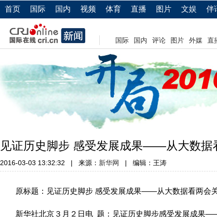
首页
国际
国内
视频
体育
直播
图片
文娱
伴
国际
国内
评论
图片
外媒
直
见证历史脚步 感受发展成果——从大数据
2016-03-03 13:32:32
|
来源：
新华网
|
编辑：王涛
原标题：见证历史脚步 感受发展成果——从大数据看两会
新华社北京３月２日电 题：见证历史脚步感受发展成果—