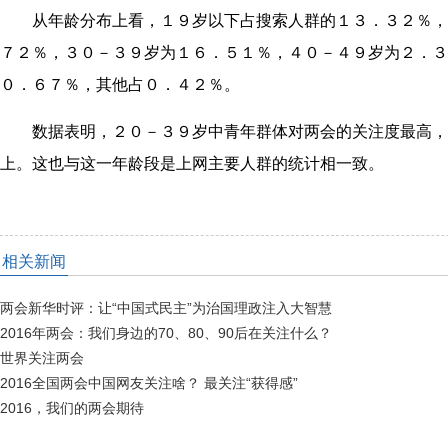
从年龄分布上看，１９岁以下占搜索人群的１３．３２％，
７２％，３０－３９岁为１６．５１％，４０－４９岁为２．３
０．６７％，其他占０．４２％。
数据表明，２０－３９岁中青年群体对两会的关注度最高，
上。这也与这一年龄段是上网主要人群的统计相一致。
相关新闻
两会新华时评：让“中国式民主”为治国理政注入大智慧
2016年两会：我们身边的70、80、90后在关注什么？
世界关注两会
2016全国两会中国网友关注啥？ 最关注“获得感”
2016，我们的两会期待