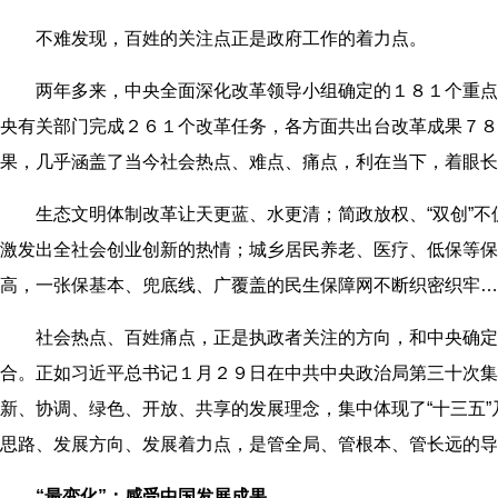
不难发现，百姓的关注点正是政府工作的着力点。
两年多来，中央全面深化改革领导小组确定的１８１个重点
央有关部门完成２６１个改革任务，各方面共出台改革成果７８
果，几乎涵盖了当今社会热点、难点、痛点，利在当下，着眼长
生态文明体制改革让天更蓝、水更清；简政放权、“双创”不
激发出全社会创业创新的热情；城乡居民养老、医疗、低保等保
高，一张保基本、兜底线、广覆盖的民生保障网不断织密织牢…
社会热点、百姓痛点，正是执政者关注的方向，和中央确定
合。正如习近平总书记１月２９日在中共中央政治局第三十次集
新、协调、绿色、开放、共享的发展理念，集中体现了“十三五
思路、发展方向、发展着力点，是管全局、管根本、管长远的导
“最变化”：感受中国发展成果