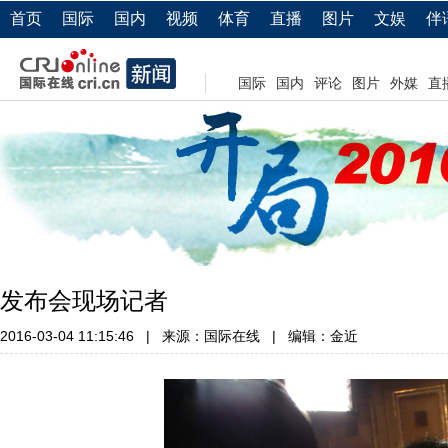
首页
国际
国内
视频
体育
直播
图片
文娱
伴
国际
国内
评论
图片
外媒
直
发布会现场记者
2016-03-04 11:15:46
|
来源：国际在线
|
编辑：金近